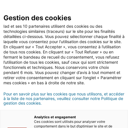
Gestion des cookies
Iad et ses 10 partenaires utilisent des cookies ou des
technologies similaires (traceurs) sur le site pour les finalités
détaillées ci-dessous. Vous pouvez sélectionner chaque finalité à
Achat
Aménagement
Déménagement
laquelle vous consentez pour l'utilisation des cookies sur le site.
En cliquant sur « Tout Accepter », vous consentez à l’utilisation
de tous nos cookies. En cliquant sur « Tout Refuser » ou en
fermant le bandeau de recueil du consentement, vous refusez
l’utilisation de tous les cookies, sauf ceux qui sont strictement
fonctionnels et techniques. Nous conservons votre choix
pendant 6 mois. Vous pouvez changer d’avis à tout moment et
Investissement
retirer votre consentement en cliquant sur l’onglet « Paramétrer
mes cookies » en bas à droite de notre site.
Pour en savoir plus sur les cookies que nous utilisons, et accéder
à la liste de nos partenaires, veuillez consulter notre Politique de
Liens rapides
gestion des cookies.
Investissement
Analytics et engagement
Ces cookies sont utilisés pour analyser votre
comportement dans le but d’optimiser le site et de