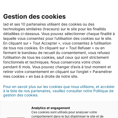
Gestion des cookies
Iad et ses 10 partenaires utilisent des cookies ou des
technologies similaires (traceurs) sur le site pour les finalités
détaillées ci-dessous. Vous pouvez sélectionner chaque finalité à
Achat
Aménagement
Déménagement
laquelle vous consentez pour l'utilisation des cookies sur le site.
En cliquant sur « Tout Accepter », vous consentez à l’utilisation
de tous nos cookies. En cliquant sur « Tout Refuser » ou en
fermant le bandeau de recueil du consentement, vous refusez
l’utilisation de tous les cookies, sauf ceux qui sont strictement
fonctionnels et techniques. Nous conservons votre choix
pendant 6 mois. Vous pouvez changer d’avis à tout moment et
Location
retirer votre consentement en cliquant sur l’onglet « Paramétrer
mes cookies » en bas à droite de notre site.
Pour en savoir plus sur les cookies que nous utilisons, et accéder
à la liste de nos partenaires, veuillez consulter notre Politique de
Liens rapides
gestion des cookies.
Location
Analytics et engagement
Ces cookies sont utilisés pour analyser votre
comportement dans le but d’optimiser le site et de