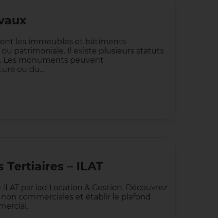
avaux
pent les immeubles et bâtiments
ou patrimoniale. Il existe plusieurs statuts
ent. Les monuments peuvent
lture ou du…
 Tertiaires – ILAT
e ILAT par iad Location & Gestion. Découvrez
s non commerciales et établir le plafond
mercial.