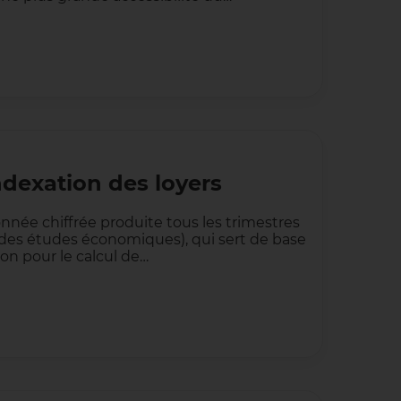
indexation des loyers
onnée chiffrée produite tous les trimestres
 et des études économiques), qui sert de base
ion pour le calcul de…