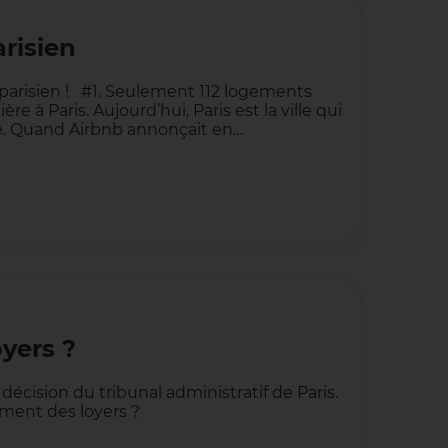
arisien
 parisien ! #1. Seulement 112 logements
e à Paris. Aujourd’hui, Paris est la ville qui
. Quand Airbnb annonçait en…
oyers ?
écision du tribunal administratif de Paris.
ement des loyers ?