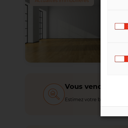
Actualités immobilières
Vous vendez votr
Estimez votre bien
gratuit