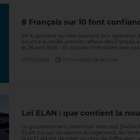
8 Français sur 10 font confi
94 % ignorent qu’elles peuvent leur rapporter d
bouche-à-oreille, premier réflexe des Français e
le 28 avril 2026 – Et si parler immobilier avec 
07/05/2026
7 minute(s) de lecture
Loi ELAN : que contient la nouv
Le gouvernement présentait mercredi (04/04/18)
ELAN (Loi sur l’évolution du logement, de l’am
la loi ELAN est de créer un choc de l’offre avec