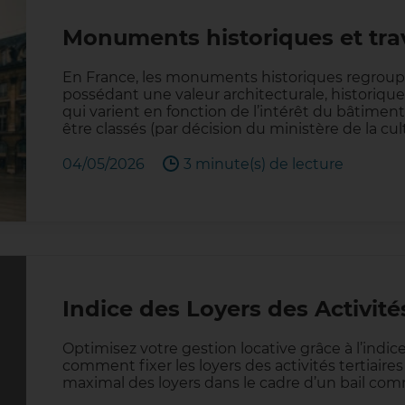
Monuments historiques et tr
En France, les monuments historiques regrou
possédant une valeur architecturale, historique 
qui varient en fonction de l’intérêt du bâtim
être classés (par décision du ministère de la cu
04/05/2026
3 minute(s) de lecture
Indice des Loyers des Activités
Optimisez votre gestion locative grâce à l’indic
comment fixer les loyers des activités tertiaire
maximal des loyers dans le cadre d’un bail com