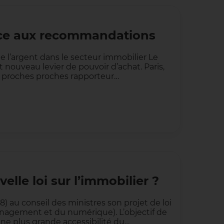
ance aux recommandations
e l’argent dans le secteur immobilier Le
t nouveau levier de pouvoir d’achat. Paris,
ses proches proches rapporteur…
elle loi sur l’immobilier ?
 au conseil des ministres son projet de loi
énagement et du numérique). L’objectif de
 une plus grande accessibilité du…