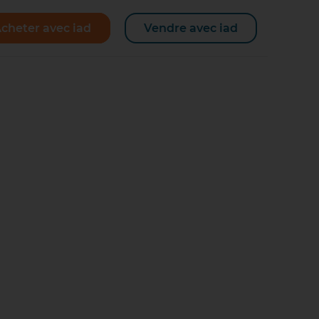
cheter avec iad
Vendre avec iad