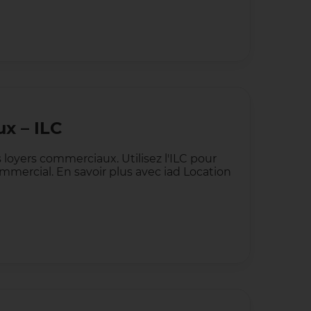
x – ILC
s loyers commerciaux. Utilisez l'ILC pour
ommercial. En savoir plus avec iad Location