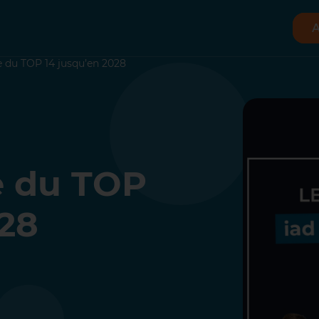
A
re du TOP 14 jusqu’en 2028
e du TOP
028