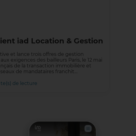
ent iad Location & Gestion
ative et lance trois offres de gestion
aux exigences des bailleurs Paris, le 12 mai
ançais de la transaction immobilière et
éseaux de mandataires franchit…
te(s) de lecture