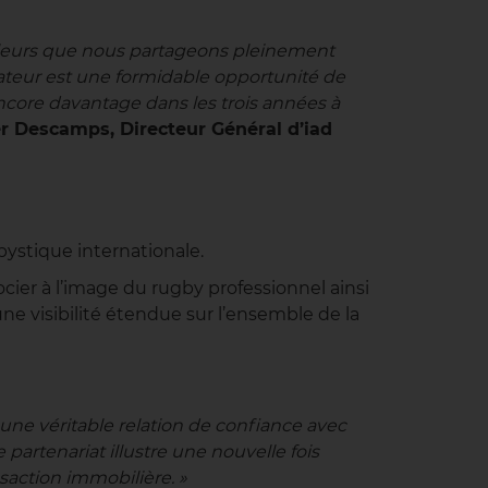
valeurs que nous partageons pleinement
rateur est une formidable opportunité de
r encore davantage dans les trois années à
er Descamps, Directeur Général d’iad
bystique internationale.
ier à l’image du rugby professionnel ainsi
une visibilité étendue sur l’ensemble de la
une véritable relation de confiance avec
artenariat illustre une nouvelle fois
nsaction immobilière. »