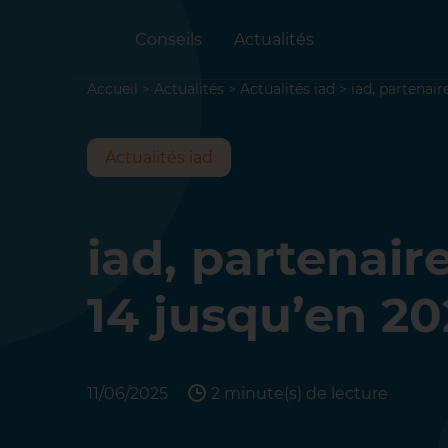
Conseils
Actualités
Accueil
>
Actualités
>
Actualités iad
>
iad, partenai
Actualités iad
iad, partenair
14 jusqu’en 2
11/06/2025
2 minute(s) de lecture