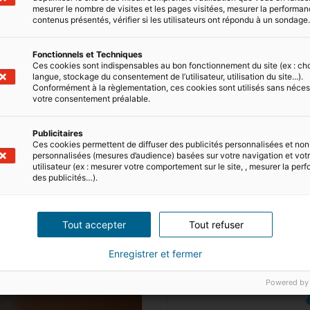
mesurer le nombre de visites et les pages visitées, mesurer la performa
contenus présentés, vérifier si les utilisateurs ont répondu à un sondage
ires
Fonctionnels et Techniques
Ces cookies sont indispensables au bon fonctionnement du site (ex : ch
langue, stockage du consentement de l’utilisateur, utilisation du site...).
ions utiles
Conformément à la règlementation, ces cookies sont utilisés sans néces
votre consentement préalable.
Publicitaires
Ces cookies permettent de diffuser des publicités personnalisées et non
Gestion locative & rel
personnalisées (mesures d’audience) basées sur votre navigation et votre
utilisateur (ex : mesurer votre comportement sur le site, , mesurer la pe
des publicités…).
Tout accepter
Tout refuser
Enregistrer et fermer
Powered by