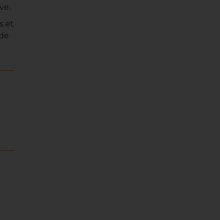
ve.
s et
 de