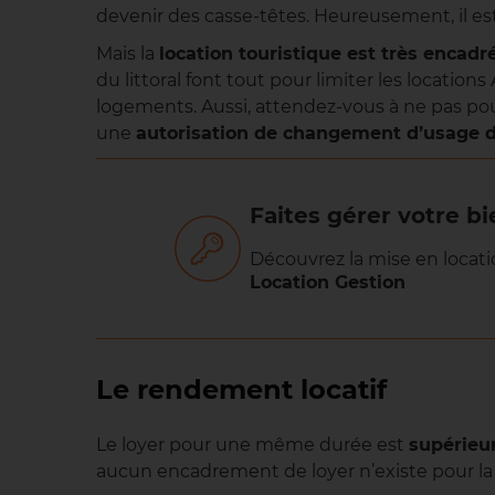
devenir des casse-têtes. Heureusement, il est
Mais la
location touristique est très encadr
du littoral font tout pour limiter les locations
logements. Aussi, attendez-vous à ne pas pou
une
autorisation de changement d’usage 
Faites gérer votre bi
Découvrez la mise en locati
Location Gestion
Le rendement locatif
Le loyer pour une même durée est
supérieur
aucun encadrement de loyer n’existe pour la 