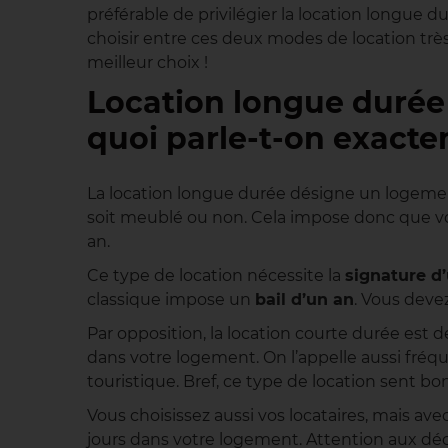
préférable de privilégier la location longue
choisir entre ces deux modes de location très 
meilleur choix !
Location longue durée 
quoi parle-t-on exact
La location longue durée désigne un logemen
soit meublé ou non. Cela impose donc que vo
an.
Ce type de location nécessite la
signature d
classique impose un
bail d’un an
. Vous devez
Par opposition, la location courte durée est 
dans votre logement. On l’appelle aussi fré
touristique. Bref, ce type de location sent bo
Vous choisissez aussi vos locataires, mais ave
jours dans votre logement. Attention aux dé