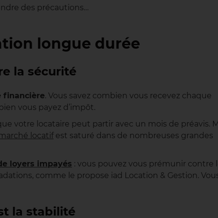
rendre des précautions…
cation longue durée
e la sécurité
é financière
. Vous savez combien vous recevez chaque
bien vous payez d’impôt.
ue votre locataire peut partir avec un mois de préavis. 
marché locatif
est saturé dans de nombreuses grandes
de loyers impayés
: vous pouvez vous prémunir contre 
radations, comme le propose iad Location & Gestion. Vou
 la stabilité