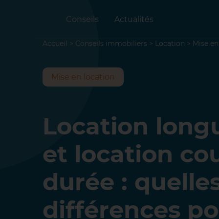
Conseils
Actualités
Accueil
>
Conseils immobiliers
>
Location
>
Mise en
Mise en location
Location long
et location co
durée : quelle
différences po