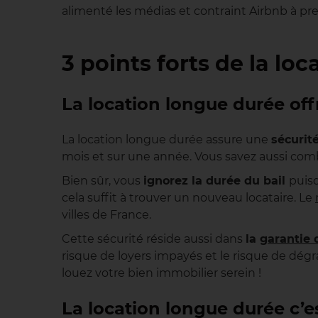
alimenté les médias et contraint Airbnb à p
3 points forts de la lo
La location longue durée offr
La location longue durée assure une
sécurit
mois et sur une année. Vous savez aussi com
Bien sûr, vous
ignorez la durée du bail
puisq
cela suffit à trouver un nouveau locataire. Le
villes de France.
Cette sécurité réside aussi dans
la
garantie 
risque de loyers impayés et le risque de dég
louez votre bien immobilier serein !
La location longue durée c’est