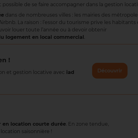
 possible de se faire accompagner dans la gestion locati
ée
dans de nombreuses villes : les mairies des métropole
 Airbnb. La raison : l’essor du tourisme prive les habitants
voir louer toute l’année ou à devoir obtenir
du logement en local commercial
.
en !
Découvrir
on et gestion locative avec
iad
 en location courte durée
. En zone tendue,
location saisonnière !