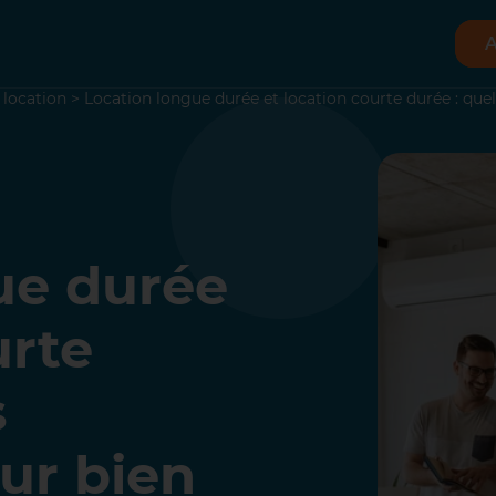
A
 location
>
Location longue durée et location courte durée : quell
ue durée
urte
s
ur bien