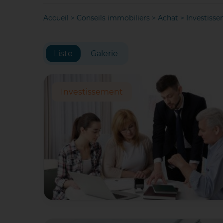
Accueil
>
Conseils immobiliers
>
Achat
>
Investiss
Liste
Galerie
Investissement