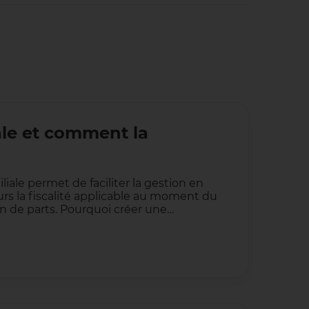
ale et comment la
liale permet de faciliter la gestion en
urs la fiscalité applicable au moment du
n de parts. Pourquoi créer une…