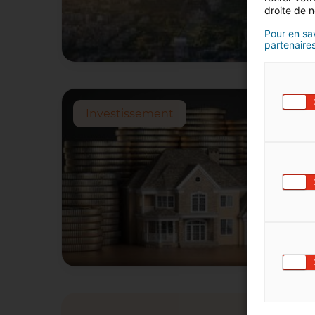
droite de n
Pour en sav
partenaires
Investissement