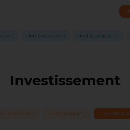
A
ement
Déménagement
Droit & Législation
Investissement
s financières
Financement
Investisse