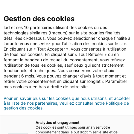
Gestion des cookies
Iad et ses 10 partenaires utilisent des cookies ou des
technologies similaires (traceurs) sur le site pour les finalités
Investissement
détaillées ci-dessous. Vous pouvez sélectionner chaque finalité à
laquelle vous consentez pour l'utilisation des cookies sur le site.
En cliquant sur « Tout Accepter », vous consentez à l’utilisation
de tous nos cookies. En cliquant sur « Tout Refuser » ou en
Pourquoi investir dans
fermant le bandeau de recueil du consentement, vous refusez
l’utilisation de tous les cookies, sauf ceux qui sont strictement
l’immobilier ?
fonctionnels et techniques. Nous conservons votre choix
pendant 6 mois. Vous pouvez changer d’avis à tout moment et
retirer votre consentement en cliquant sur l’onglet « Paramétrer
mes cookies » en bas à droite de notre site.
17/06/2021
4 minute(s) de lecture
Pour en savoir plus sur les cookies que nous utilisons, et accéder
à la liste de nos partenaires, veuillez consulter notre Politique de
gestion des cookies.
Analytics et engagement
Ces cookies sont utilisés pour analyser votre
comportement dans le but d’optimiser le site et de