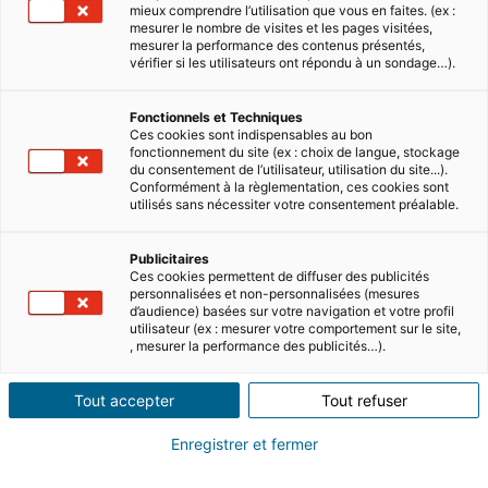
mieux comprendre l’utilisation que vous en faites. (ex :
mesurer le nombre de visites et les pages visitées,
mesurer la performance des contenus présentés,
vérifier si les utilisateurs ont répondu à un sondage…).
Fonctionnels et Techniques
Ces cookies sont indispensables au bon
fonctionnement du site (ex : choix de langue, stockage
du consentement de l’utilisateur, utilisation du site...).
Conformément à la règlementation, ces cookies sont
utilisés sans nécessiter votre consentement préalable.
Publicitaires
Ces cookies permettent de diffuser des publicités
personnalisées et non-personnalisées (mesures
d’audience) basées sur votre navigation et votre profil
utilisateur (ex : mesurer votre comportement sur le site,
, mesurer la performance des publicités…).
Tout accepter
Tout refuser
Enregistrer et fermer