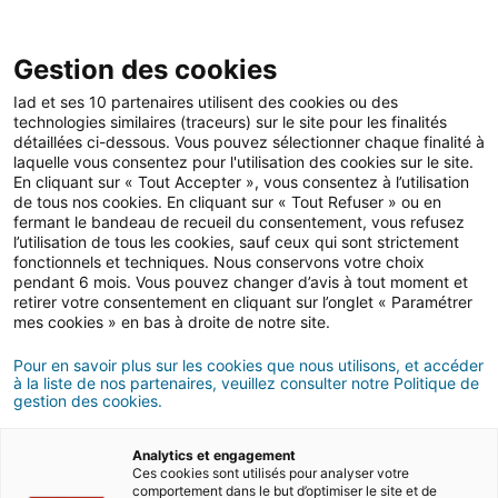
Gestion des cookies
Iad et ses 10 partenaires utilisent des cookies ou des
technologies similaires (traceurs) sur le site pour les finalités
Achat
Investissement
détaillées ci-dessous. Vous pouvez sélectionner chaque finalité à
laquelle vous consentez pour l'utilisation des cookies sur le site.
En cliquant sur « Tout Accepter », vous consentez à l’utilisation
de tous nos cookies. En cliquant sur « Tout Refuser » ou en
Comparatif LMNP et LMP :
fermant le bandeau de recueil du consentement, vous refusez
l’utilisation de tous les cookies, sauf ceux qui sont strictement
comment choisir ?
fonctionnels et techniques. Nous conservons votre choix
pendant 6 mois. Vous pouvez changer d’avis à tout moment et
retirer votre consentement en cliquant sur l’onglet « Paramétrer
mes cookies » en bas à droite de notre site.
11/10/2023
5 minute(s) de lecture
Pour en savoir plus sur les cookies que nous utilisons, et accéder
à la liste de nos partenaires, veuillez consulter notre Politique de
gestion des cookies.
Analytics et engagement
Ces cookies sont utilisés pour analyser votre
comportement dans le but d’optimiser le site et de