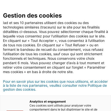
Gestion des cookies
Iad et ses 10 partenaires utilisent des cookies ou des
technologies similaires (traceurs) sur le site pour les finalités
Location
détaillées ci-dessous. Vous pouvez sélectionner chaque finalité à
laquelle vous consentez pour l'utilisation des cookies sur le site.
En cliquant sur « Tout Accepter », vous consentez à l’utilisation
de tous nos cookies. En cliquant sur « Tout Refuser » ou en
Comment résilier un bail
fermant le bandeau de recueil du consentement, vous refusez
l’utilisation de tous les cookies, sauf ceux qui sont strictement
de location meublée ?
fonctionnels et techniques. Nous conservons votre choix
pendant 6 mois. Vous pouvez changer d’avis à tout moment et
retirer votre consentement en cliquant sur l’onglet « Paramétrer
mes cookies » en bas à droite de notre site.
11/01/2024
6 minute(s) de lecture
Pour en savoir plus sur les cookies que nous utilisons, et accéder
à la liste de nos partenaires, veuillez consulter notre Politique de
gestion des cookies.
Analytics et engagement
Ces cookies sont utilisés pour analyser votre
comportement dans le but d’optimiser le site et de