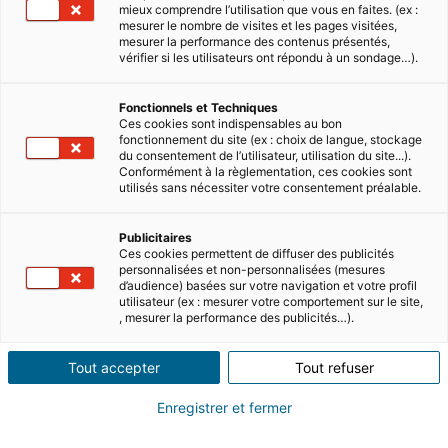
mieux comprendre l’utilisation que vous en faites. (ex :
mesurer le nombre de visites et les pages visitées,
mesurer la performance des contenus présentés,
vérifier si les utilisateurs ont répondu à un sondage…).
Fonctionnels et Techniques
Ces cookies sont indispensables au bon
fonctionnement du site (ex : choix de langue, stockage
du consentement de l’utilisateur, utilisation du site...).
Conformément à la règlementation, ces cookies sont
utilisés sans nécessiter votre consentement préalable.
Publicitaires
Ces cookies permettent de diffuser des publicités
personnalisées et non-personnalisées (mesures
d’audience) basées sur votre navigation et votre profil
utilisateur (ex : mesurer votre comportement sur le site,
, mesurer la performance des publicités…).
Tout accepter
Tout refuser
Enregistrer et fermer