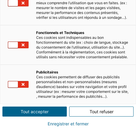
mieux comprendre l’utilisation que vous en faites. (ex :
mesurer le nombre de visites et les pages visitées,
mesurer la performance des contenus présentés,
vérifier si les utilisateurs ont répondu à un sondage…).
Fonctionnels et Techniques
Ces cookies sont indispensables au bon
fonctionnement du site (ex : choix de langue, stockage
du consentement de l’utilisateur, utilisation du site...).
Conformément à la règlementation, ces cookies sont
utilisés sans nécessiter votre consentement préalable.
Publicitaires
Ces cookies permettent de diffuser des publicités
personnalisées et non-personnalisées (mesures
d’audience) basées sur votre navigation et votre profil
utilisateur (ex : mesurer votre comportement sur le site,
, mesurer la performance des publicités…).
Tout accepter
Tout refuser
Enregistrer et fermer