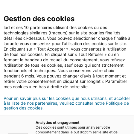
Gestion des cookies
Iad et ses 10 partenaires utilisent des cookies ou des
technologies similaires (traceurs) sur le site pour les finalités
Location
détaillées ci-dessous. Vous pouvez sélectionner chaque finalité à
laquelle vous consentez pour l'utilisation des cookies sur le site.
En cliquant sur « Tout Accepter », vous consentez à l’utilisation
de tous nos cookies. En cliquant sur « Tout Refuser » ou en
Comment louer un
fermant le bandeau de recueil du consentement, vous refusez
l’utilisation de tous les cookies, sauf ceux qui sont strictement
logement sans garant ?
fonctionnels et techniques. Nous conservons votre choix
pendant 6 mois. Vous pouvez changer d’avis à tout moment et
retirer votre consentement en cliquant sur l’onglet « Paramétrer
mes cookies » en bas à droite de notre site.
27/12/2023
6 minute(s) de lecture
Pour en savoir plus sur les cookies que nous utilisons, et accéder
à la liste de nos partenaires, veuillez consulter notre Politique de
gestion des cookies.
Analytics et engagement
Ces cookies sont utilisés pour analyser votre
comportement dans le but d’optimiser le site et de