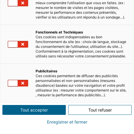
mieux comprendre l’utilisation que vous en faites. (ex :
mesurer le nombre de visites et les pages visitées,
mesurer la performance des contenus présentés,
vérifier si les utilisateurs ont répondu à un sondage…).
Fonctionnels et Techniques
Ces cookies sont indispensables au bon
fonctionnement du site (ex : choix de langue, stockage
du consentement de l’utilisateur, utilisation du site...).
Conformément à la règlementation, ces cookies sont
utilisés sans nécessiter votre consentement préalable.
Publicitaires
Ces cookies permettent de diffuser des publicités
personnalisées et non-personnalisées (mesures
d’audience) basées sur votre navigation et votre profil
utilisateur (ex : mesurer votre comportement sur le site,
, mesurer la performance des publicités…).
Tout accepter
Tout refuser
Enregistrer et fermer