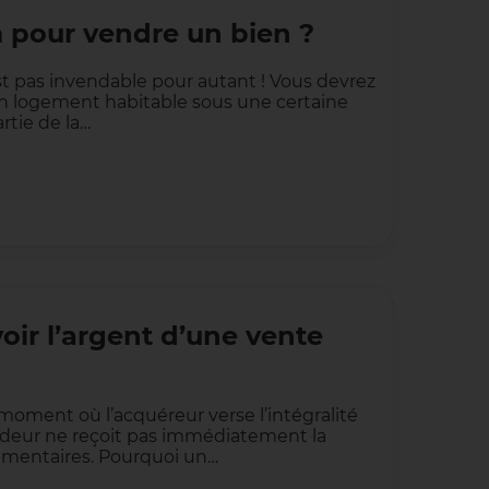
m pour vendre un bien ?
est pas invendable pour autant ! Vous devrez
un logement habitable sous une certaine
rtie de la…
ir l’argent d’une vente
e moment où l’acquéreur verse l’intégralité
endeur ne reçoit pas immédiatement la
émentaires. Pourquoi un…