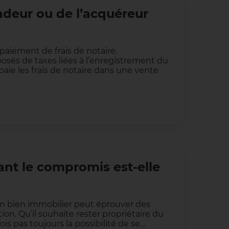
ndeur ou de l’acquéreur
aiement de frais de notaire.
osés de taxes liées à l’enregistrement du
paie les frais de notaire dans une vente
ant le compromis est-elle
n bien immobilier peut éprouver des
ion. Qu’il souhaite rester propriétaire du
ois pas toujours la possibilité de se…