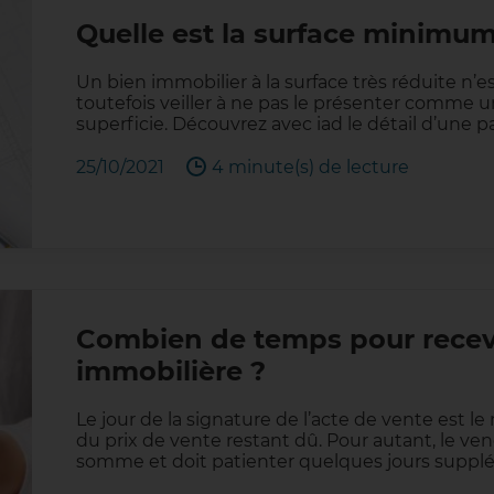
Quelle est la surface minimu
Un bien immobilier à la surface très réduite n’
toutefois veiller à ne pas le présenter comme 
superficie. Découvrez avec iad le détail d’une pa
25/10/2021
4 minute(s) de lecture
Combien de temps pour recevo
immobilière ?
Le jour de la signature de l’acte de vente est l
du prix de vente restant dû. Pour autant, le v
somme et doit patienter quelques jours suppl