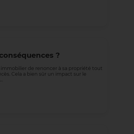
s conséquences ?
immobilier de renoncer à sa propriété tout
écès. Cela a bien sûr un impact sur le
l…