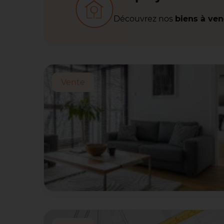
Découvrez nos
biens à ve
Vente