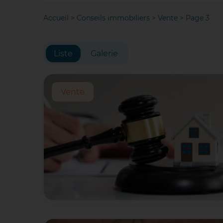
Accueil
>
Conseils immobiliers
>
Vente
>
Page 3
Liste
Galerie
Vente