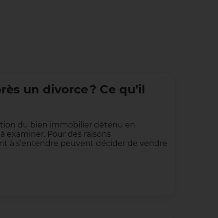
ès un divorce ? Ce qu’il
stion du bien immobilier détenu en
à examiner. Pour des raisons
ant à s’entendre peuvent décider de vendre