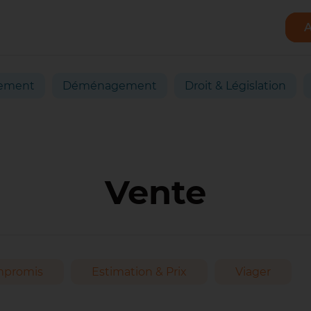
A
ement
Déménagement
Droit & Législation
Vente
promis
Estimation & Prix
Viager