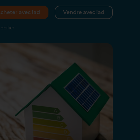
cheter avec iad
Vendre avec iad
obilier