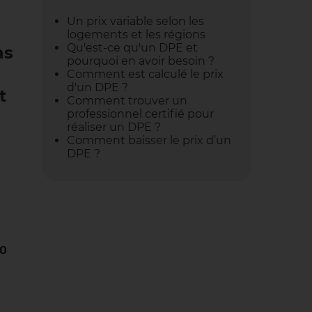
Un prix variable selon les
logements et les régions
Qu'est-ce qu'un DPE et
ns
pourquoi en avoir besoin ?
Comment est calculé le prix
d'un DPE ?
t
Comment trouver un
professionnel certifié pour
réaliser un DPE ?
Comment baisser le prix d’un
DPE ?
50