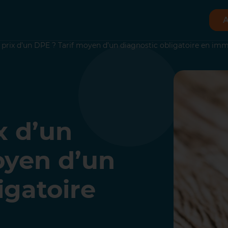
A
e prix d’un DPE ? Tarif moyen d’un diagnostic obligatoire en imm
x d’un
oyen d’un
igatoire