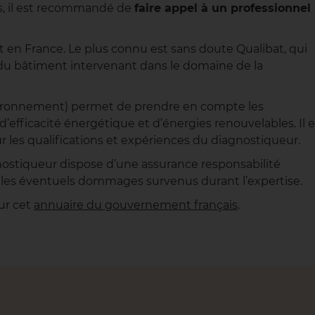
nus, il est recommandé de
faire appel à un professionnel
t en France. Le plus connu est sans doute Qualibat, qui
du bâtiment intervenant dans le domaine de la
ironnement) permet de prendre en compte les
efficacité énergétique et d’énergies renouvelables. Il e
es qualifications et expériences du diagnostiqueur.
agnostiqueur dispose d’une assurance responsabilité
 les éventuels dommages survenus durant l’expertise.
ur cet
annuaire du gouvernement français
.