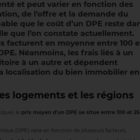
nté et peut varier en fonction des
on, de l’offre et la demande du
obable que le coût d’un DPE reste da
lle que l’on constate actuellement.
ls facturent en moyenne entre 100 e
DPE. Néanmoins, les frais liés à un
itoire à un autre et dépendent
la localisation du bien immobilier en
les logements et les régions
ique), le
prix moyen d’un DPE se situe entre 100 et 2
ique (DPE) varie en fonction de plusieurs facteurs.