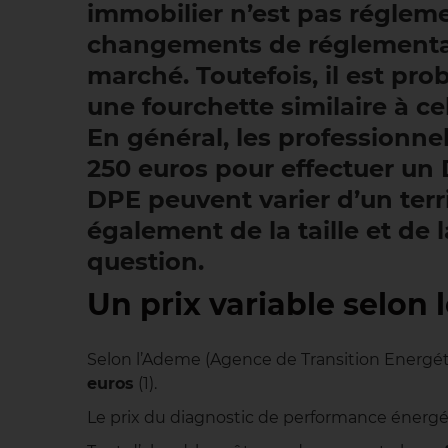
immobilier n’est pas régleme
changements de réglementati
marché. Toutefois, il est pr
une fourchette similaire à ce
En général, les professionne
250 euros pour effectuer un 
DPE peuvent varier d’un terr
également de la taille et de 
question.
Un prix variable selon 
Selon l’Ademe (Agence de Transition Energét
euros
(1).
Le prix du diagnostic de performance énergét