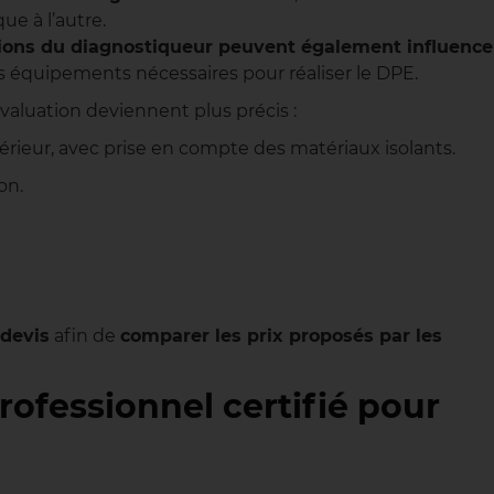
e à l’autre.
tions du diagnostiqueur peuvent également influence
s équipements nécessaires pour réaliser le DPE.
’évaluation deviennent plus précis :
érieur, avec prise en compte des matériaux isolants.
on.
devis
afin de
comparer les prix proposés par les
ofessionnel certifié pour