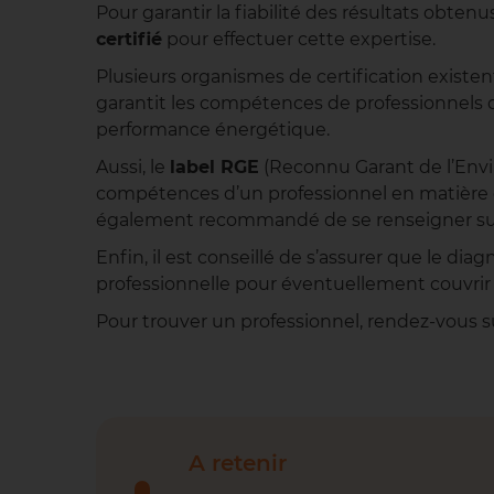
Pour garantir la fiabilité des résultats obte
certifié
pour effectuer cette expertise.
Plusieurs organismes de certification existen
garantit les compétences de professionnels 
performance énergétique.
Aussi, le
label RGE
(Reconnu Garant de l’Env
compétences d’un professionnel en matière d’
également recommandé de se renseigner sur l
Enfin, il est conseillé de s’assurer que le di
professionnelle pour éventuellement couvrir
Pour trouver un professionnel, rendez-vous s
A retenir