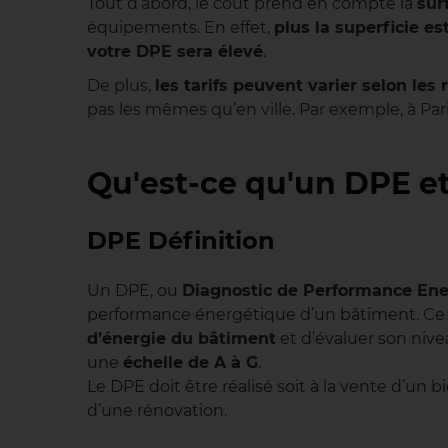
Tout d’abord, le coût prend en compte la
sur
équipements. En effet,
plus la superficie e
votre DPE sera élevé
.
De plus,
les tarifs peuvent varier selon les 
pas les mêmes qu’en ville. Par exemple, à Pari
Qu'est-ce qu'un DPE et
DPE Définition
Un DPE, ou
Diagnostic de Performance Ene
performance énergétique d’un bâtiment. Ce 
d’énergie du bâtiment
et d’évaluer son nive
une
échelle de A à G
.
Le DPE doit être réalisé soit à la vente d’un b
d’une rénovation.