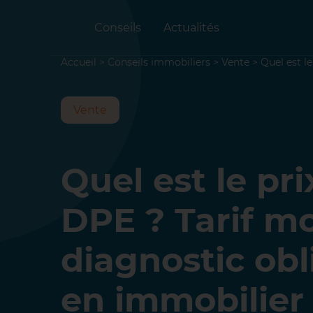
Conseils
Actualités
Accueil
>
Conseils immobiliers
>
Vente
>
Quel est l
Vente
Quel est le pri
DPE ? Tarif m
diagnostic obl
en immobilier