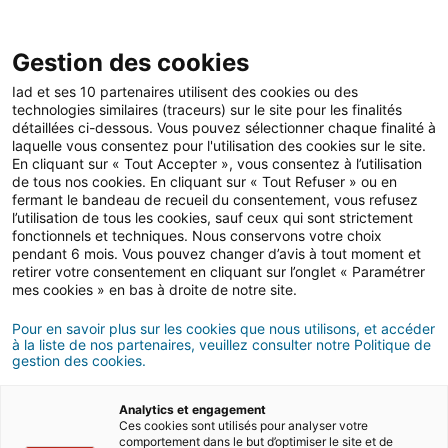
Gestion des cookies
Iad et ses 10 partenaires utilisent des cookies ou des
technologies similaires (traceurs) sur le site pour les finalités
Location
détaillées ci-dessous. Vous pouvez sélectionner chaque finalité à
laquelle vous consentez pour l'utilisation des cookies sur le site.
En cliquant sur « Tout Accepter », vous consentez à l’utilisation
de tous nos cookies. En cliquant sur « Tout Refuser » ou en
Quel est le préavis d’une
fermant le bandeau de recueil du consentement, vous refusez
l’utilisation de tous les cookies, sauf ceux qui sont strictement
location meublée ?
fonctionnels et techniques. Nous conservons votre choix
pendant 6 mois. Vous pouvez changer d’avis à tout moment et
retirer votre consentement en cliquant sur l’onglet « Paramétrer
mes cookies » en bas à droite de notre site.
29/02/2024
5 minute(s) de lecture
Pour en savoir plus sur les cookies que nous utilisons, et accéder
à la liste de nos partenaires, veuillez consulter notre Politique de
gestion des cookies.
Analytics et engagement
Ces cookies sont utilisés pour analyser votre
comportement dans le but d’optimiser le site et de