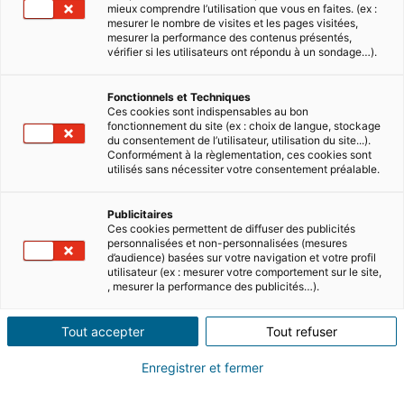
mieux comprendre l’utilisation que vous en faites. (ex :
mesurer le nombre de visites et les pages visitées,
mesurer la performance des contenus présentés,
vérifier si les utilisateurs ont répondu à un sondage…).
Fonctionnels et Techniques
Ces cookies sont indispensables au bon
fonctionnement du site (ex : choix de langue, stockage
du consentement de l’utilisateur, utilisation du site...).
Conformément à la règlementation, ces cookies sont
utilisés sans nécessiter votre consentement préalable.
Publicitaires
Ces cookies permettent de diffuser des publicités
personnalisées et non-personnalisées (mesures
d’audience) basées sur votre navigation et votre profil
utilisateur (ex : mesurer votre comportement sur le site,
, mesurer la performance des publicités…).
Tout accepter
Tout refuser
Enregistrer et fermer