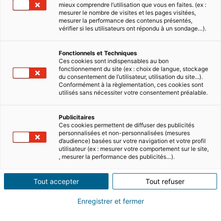
mieux comprendre l’utilisation que vous en faites. (ex :
mesurer le nombre de visites et les pages visitées,
mesurer la performance des contenus présentés,
vérifier si les utilisateurs ont répondu à un sondage…).
Fonctionnels et Techniques
Ces cookies sont indispensables au bon
fonctionnement du site (ex : choix de langue, stockage
du consentement de l’utilisateur, utilisation du site...).
Conformément à la règlementation, ces cookies sont
utilisés sans nécessiter votre consentement préalable.
Publicitaires
Ces cookies permettent de diffuser des publicités
personnalisées et non-personnalisées (mesures
d’audience) basées sur votre navigation et votre profil
utilisateur (ex : mesurer votre comportement sur le site,
, mesurer la performance des publicités…).
Tout accepter
Tout refuser
Enregistrer et fermer