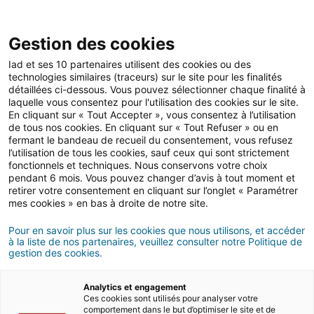
Gestion des cookies
Iad et ses 10 partenaires utilisent des cookies ou des
technologies similaires (traceurs) sur le site pour les finalités
Mise en location
détaillées ci-dessous. Vous pouvez sélectionner chaque finalité à
laquelle vous consentez pour l'utilisation des cookies sur le site.
En cliquant sur « Tout Accepter », vous consentez à l’utilisation
de tous nos cookies. En cliquant sur « Tout Refuser » ou en
A quoi sert une quittance
fermant le bandeau de recueil du consentement, vous refusez
l’utilisation de tous les cookies, sauf ceux qui sont strictement
de loyer ?
fonctionnels et techniques. Nous conservons votre choix
pendant 6 mois. Vous pouvez changer d’avis à tout moment et
retirer votre consentement en cliquant sur l’onglet « Paramétrer
mes cookies » en bas à droite de notre site.
04/05/2026
8 minute(s) de lecture
Pour en savoir plus sur les cookies que nous utilisons, et accéder
à la liste de nos partenaires, veuillez consulter notre Politique de
gestion des cookies.
Analytics et engagement
Ces cookies sont utilisés pour analyser votre
comportement dans le but d’optimiser le site et de