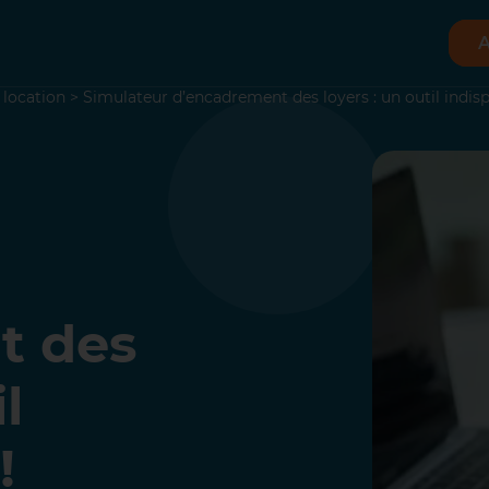
A
 location
>
Simulateur d’encadrement des loyers : un outil indisp
t des
l
!