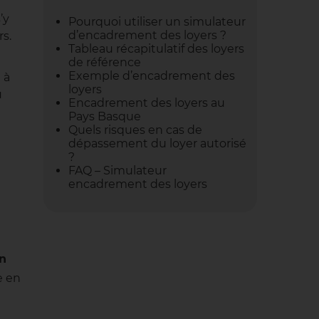
’y
Pourquoi utiliser un simulateur
d’encadrement des loyers ?
rs.
Tableau récapitulatif des loyers
de référence
Exemple d’encadrement des
 à
loyers
u
Encadrement des loyers au
Pays Basque
Quels risques en cas de
dépassement du loyer autorisé
?
FAQ – Simulateur
encadrement des loyers
n
e en