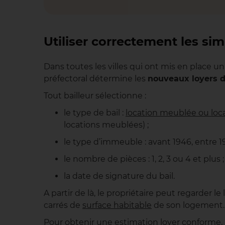
Utiliser correctement les si
Dans toutes les villes qui ont mis en place 
préfectoral détermine les
nouveaux loyers d
Tout bailleur sélectionne :
le type de bail :
location meublée ou lo
locations meublées) ;
le type d’immeuble : avant 1946, entre 19
le nombre de pièces : 1, 2, 3 ou 4 et plus ;
la date de signature du bail.
A partir de là, le propriétaire peut regarder
carrés de
surface habitable
de son logement. Il
Pour obtenir une estimation loyer conforme, 