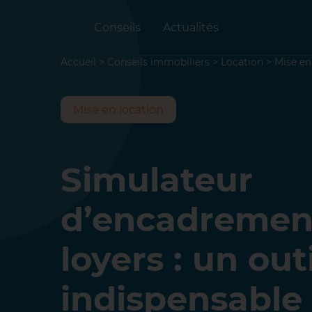
Conseils
Actualités
Accueil
>
Conseils immobiliers
>
Location
>
Mise en
Mise en location
Simulateur
d’encadremen
loyers : un outi
indispensable 