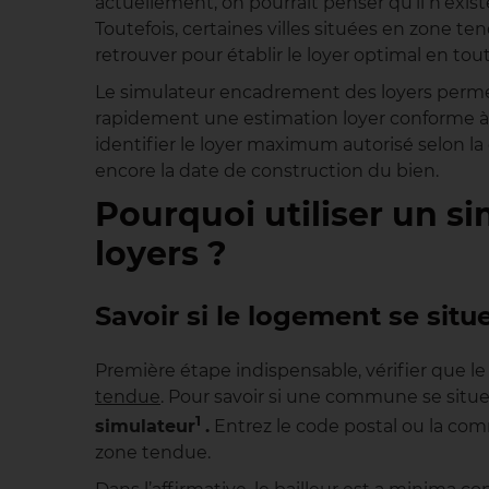
actuellement, on pourrait penser qu’il n’exis
Toutefois, certaines villes situées en zone t
retrouver pour établir le loyer optimal en to
Le simulateur encadrement des loyers permet 
rapidement une estimation loyer conforme à la
identifier le loyer maximum autorisé selon 
encore la date de construction du bien.
Pourquoi utiliser un 
loyers ?
Savoir si le logement se sit
Première étape indispensable, vérifier que le
tendue
. Pour savoir si une commune se situe
1
simulateur
.
Entrez le code postal ou la com
zone tendue.