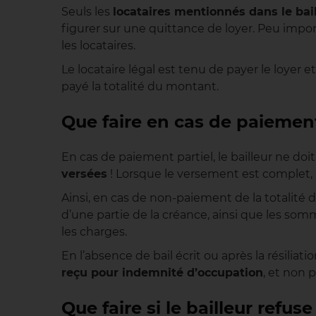
Seuls les
locataires mentionnés dans le bai
figurer sur une quittance de loyer. Peu impor
les locataires.
Le locataire légal est tenu de payer le loyer e
payé la totalité du montant.
Que faire en cas de paiement
En cas de paiement partiel, le bailleur ne do
versées
! Lorsque le versement est complet, l
Ainsi, en cas de non-paiement de la totalité 
d’une partie de la créance, ainsi que les somm
les charges.
En l’absence de bail écrit ou après la résiliat
reçu pour indemnité d’occupation
, et non 
Que faire si le bailleur refu