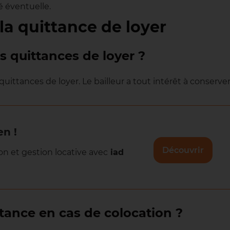
é éventuelle.
la quittance de loyer
 quittances de loyer ?
quittances de loyer. Le bailleur a tout intérêt à conserve
en !
Découvrir
on et gestion locative avec
iad
tance en cas de colocation ?