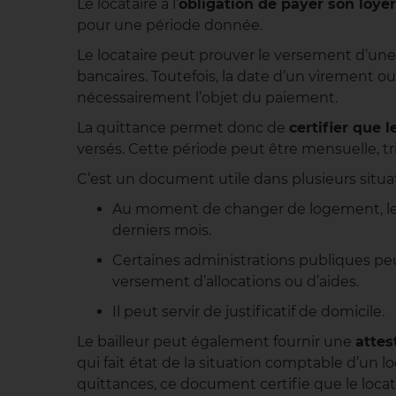
Le locataire a l’
obligation de payer son loyer
pour une période donnée.
Le locataire peut prouver le versement d’un
bancaires. Toutefois, la date d’un virement 
nécessairement l’objet du paiement.
La quittance permet donc de
certifier que 
versés. Cette période peut être mensuelle, tri
C’est un document utile dans plusieurs situat
Au moment de changer de logement, le 
derniers mois.
Certaines administrations publiques pe
versement d’allocations ou d’aides.
Il peut servir de justificatif de domicile.
Le bailleur peut également fournir une
attes
qui fait état de la situation comptable d’un l
quittances, ce document certifie que le locat