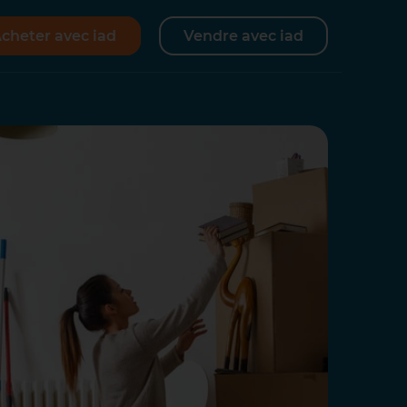
cheter avec iad
Vendre avec iad