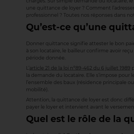
charges. Sur simple demande du locataire, le 
une quittance de loyer ? Comment l’adresser 
professionnel ? Toutes nos réponses dans not
Qu’est-ce qu’une quitt
Donner quittance signifie attester le bon p
à son locataire, le bailleur confirme avoir reçu
période donnée.
L’
article 21 de la loi n°89-462 du 6 juillet 1989
p
la demande du locataire. Elle s’impose pour 
l’ensemble des baux (résidence principale ou
mobilité).
Attention, la quittance de loyer est donc diff
payer le loyer et intervient avant le versemen
Quel est le rôle de la q