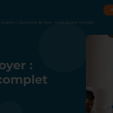
A
 location
>
Quittance de loyer : notre dossier complet
oyer :
 complet