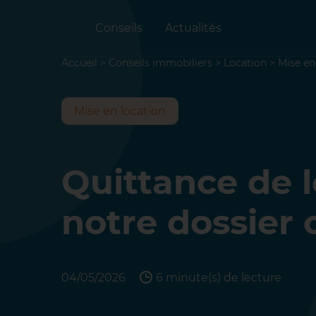
Conseils
Actualités
Accueil
>
Conseils immobiliers
>
Location
>
Mise en
Mise en location
Quittance de l
notre dossier
04/05/2026
6 minute(s) de lecture