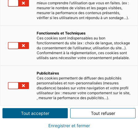
mieux comprendre l’utilisation que vous en faites. (ex :
mesurer le nombre de visites et les pages visitées,
mesurer la performance des contenus présentés,
vérifier si les utilisateurs ont répondu à un sondage…).
Fonctionnels et Techniques
Ces cookies sont indispensables au bon
fonctionnement du site (ex : choix de langue, stockage
du consentement de l’utilisateur, utilisation du site...).
Conformément à la règlementation, ces cookies sont
utilisés sans nécessiter votre consentement préalable.
Publicitaires
Ces cookies permettent de diffuser des publicités
personnalisées et non-personnalisées (mesures
d’audience) basées sur votre navigation et votre profil
utilisateur (ex : mesurer votre comportement sur le site,
, mesurer la performance des publicités…).
Tout accepter
Tout refuser
Enregistrer et fermer