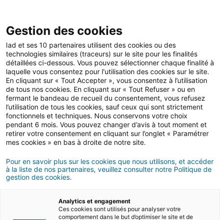
Gestion des cookies
Iad et ses 10 partenaires utilisent des cookies ou des
technologies similaires (traceurs) sur le site pour les finalités
Mise en location
détaillées ci-dessous. Vous pouvez sélectionner chaque finalité à
laquelle vous consentez pour l'utilisation des cookies sur le site.
En cliquant sur « Tout Accepter », vous consentez à l’utilisation
de tous nos cookies. En cliquant sur « Tout Refuser » ou en
Location : obligations
fermant le bandeau de recueil du consentement, vous refusez
l’utilisation de tous les cookies, sauf ceux qui sont strictement
générales du locataire
fonctionnels et techniques. Nous conservons votre choix
pendant 6 mois. Vous pouvez changer d’avis à tout moment et
retirer votre consentement en cliquant sur l’onglet « Paramétrer
mes cookies » en bas à droite de notre site.
04/05/2026
4 minute(s) de lecture
Pour en savoir plus sur les cookies que nous utilisons, et accéder
à la liste de nos partenaires, veuillez consulter notre Politique de
gestion des cookies.
Analytics et engagement
Ces cookies sont utilisés pour analyser votre
comportement dans le but d’optimiser le site et de