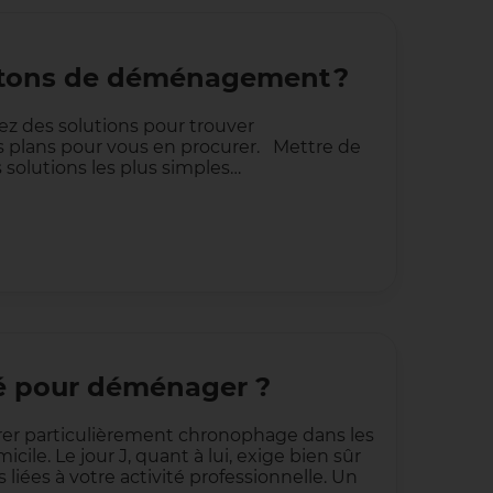
rtons de déménagement ?
ez des solutions pour trouver
s plans pour vous en procurer. Mettre de
 solutions les plus simples…
gé pour déménager ?
er particulièrement chronophage dans les
e. Le jour J, quant à lui, exige bien sûr
 liées à votre activité professionnelle. Un