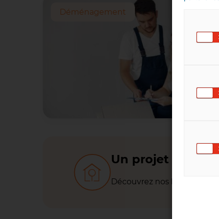
Déménagement
Un projet d'achat
Découvrez nos
biens à ve