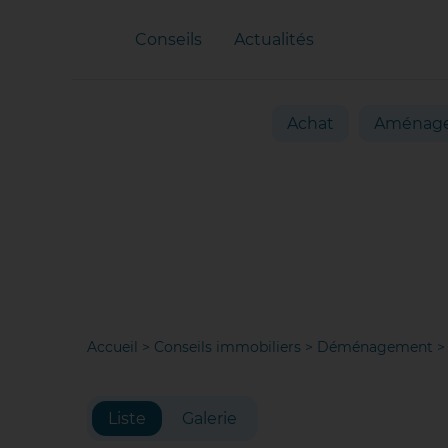
Conseils
Actualités
Achat
Aménag
Accueil
>
Conseils immobiliers
>
Déménagement
Liste
Galerie