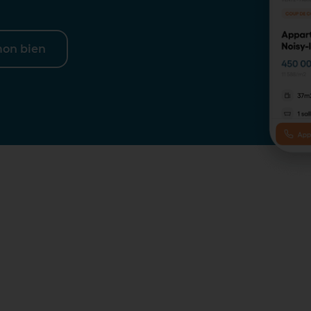
mon bien