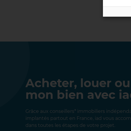
Acheter, louer ou
mon bien avec i
Grâce aux conseillers* immobiliers indépend
implantés partout en France, iad vous acc
dans toutes les étapes de votre projet.