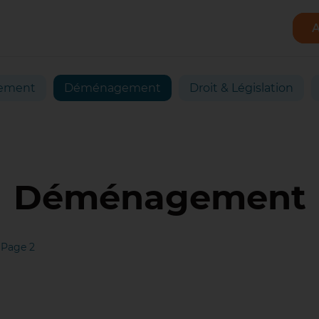
A
ement
Déménagement
Droit & Législation
Déménagement
>
Page 2