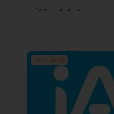
Conseils
Actualités
Actualités iad