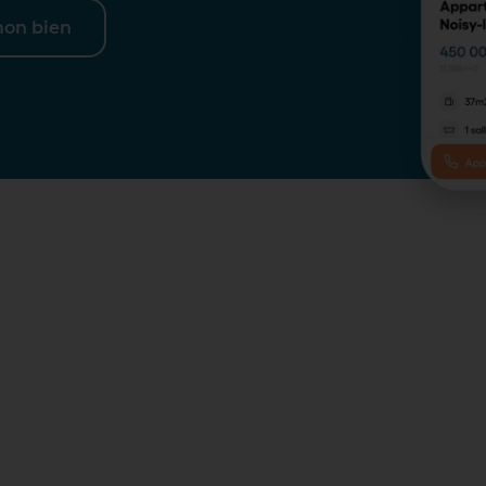
mon bien