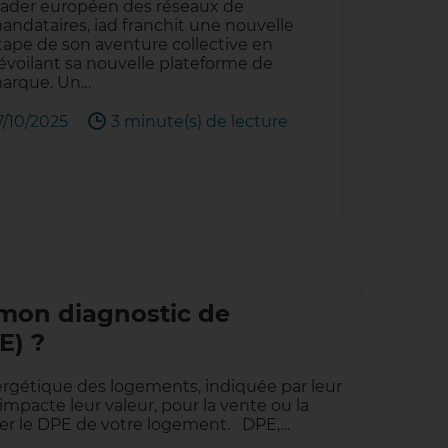
eader européen des réseaux de
andataires, iad franchit une nouvelle
tape de son aventure collective en
évoilant sa nouvelle plateforme de
arque. Un…
7/10/2025
3 minute(s) de lecture
 mon diagnostic de
E) ?
ergétique des logements, indiquée par leur
mpacte leur valeur, pour la vente ou la
iorer le DPE de votre logement. DPE,…