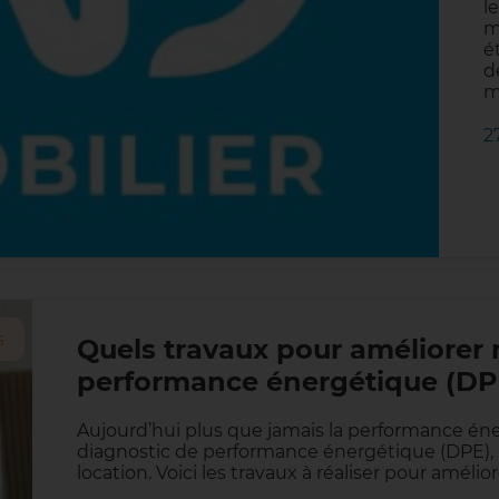
l
m
é
d
m
2
s
Quels travaux pour améliorer
performance énergétique (DP
Aujourd’hui plus que jamais la performance én
diagnostic de performance énergétique (DPE), i
location. Voici les travaux à réaliser pour amél