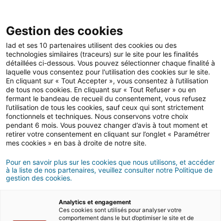
Gestion des cookies
Iad et ses 10 partenaires utilisent des cookies ou des
technologies similaires (traceurs) sur le site pour les finalités
Achat
détaillées ci-dessous. Vous pouvez sélectionner chaque finalité à
laquelle vous consentez pour l'utilisation des cookies sur le site.
En cliquant sur « Tout Accepter », vous consentez à l’utilisation
de tous nos cookies. En cliquant sur « Tout Refuser » ou en
Tout savoir sur la RE 2020
fermant le bandeau de recueil du consentement, vous refusez
l’utilisation de tous les cookies, sauf ceux qui sont strictement
dans l’immobilier
fonctionnels et techniques. Nous conservons votre choix
pendant 6 mois. Vous pouvez changer d’avis à tout moment et
retirer votre consentement en cliquant sur l’onglet « Paramétrer
mes cookies » en bas à droite de notre site.
29/09/2022
6 minute(s) de lecture
Pour en savoir plus sur les cookies que nous utilisons, et accéder
à la liste de nos partenaires, veuillez consulter notre Politique de
gestion des cookies.
Analytics et engagement
Ces cookies sont utilisés pour analyser votre
comportement dans le but d’optimiser le site et de