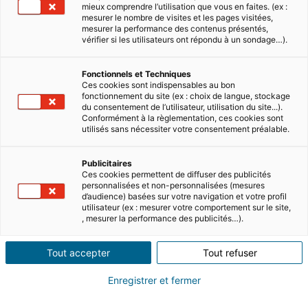
mieux comprendre l’utilisation que vous en faites. (ex :
mesurer le nombre de visites et les pages visitées,
mesurer la performance des contenus présentés,
vérifier si les utilisateurs ont répondu à un sondage…).
Fonctionnels et Techniques
Ces cookies sont indispensables au bon
fonctionnement du site (ex : choix de langue, stockage
du consentement de l’utilisateur, utilisation du site...).
Conformément à la règlementation, ces cookies sont
utilisés sans nécessiter votre consentement préalable.
Publicitaires
Ces cookies permettent de diffuser des publicités
personnalisées et non-personnalisées (mesures
d’audience) basées sur votre navigation et votre profil
utilisateur (ex : mesurer votre comportement sur le site,
, mesurer la performance des publicités…).
Tout accepter
Tout refuser
Enregistrer et fermer