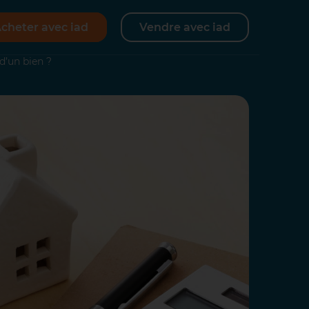
cheter avec iad
Vendre avec iad
d’un bien ?