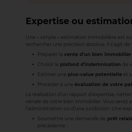
Expertise ou estimation 
Une « simple » estimation immobilière est su
rechercher une précision absolue. Il s’agit 
Préparer la
vente d’un bien immobilier
Choisir le
plafond d’indemnisation
de v
Estimer une
plus-value potentielle
et s
Procéder à une
évaluation de votre pa
La réalisation d’un rapport d’expertise, net
vénale de votre bien immobilier. Vous serez 
l’administration ou d’une juridiction. Une ex
Soumettre une demande de
prêt relai
précédente ;