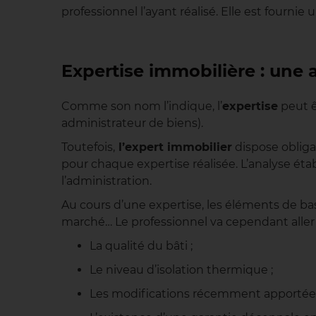
professionnel l’ayant réalisé. Elle est fournie
Expertise immobilière : une a
Comme son nom l’indique, l’
expertise
peut ê
administrateur de biens).
Toutefois,
l’expert immobilier
dispose obliga
pour chaque expertise réalisée. L’analyse étab
l’administration.
Au cours d’une expertise, les éléments de ba
marché… Le professionnel va cependant aller u
La qualité du bâti ;
Le niveau d’isolation thermique ;
Les modifications récemment apportées