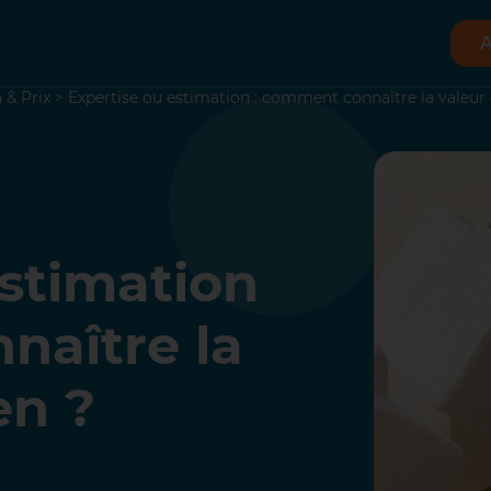
A
 & Prix
>
Expertise ou estimation : comment connaître la valeur 
estimation
naître la
en ?