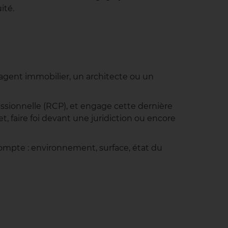
ité.
agent immobilier, un architecte ou un
ssionnelle (RCP), et engage cette dernière
t, faire foi devant une juridiction ou encore
compte : environnement, surface, état du