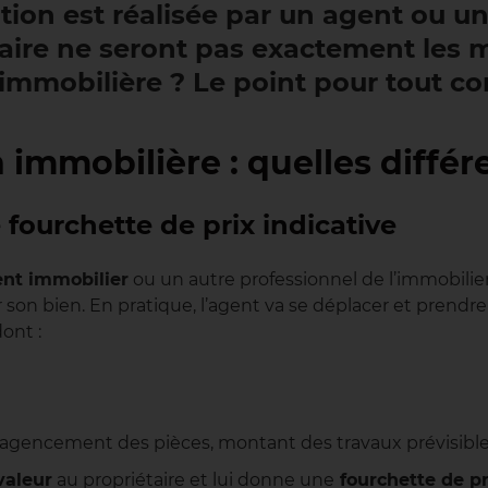
tation est réalisée par un agent ou u
taire ne seront pas exactement les m
immobilière ? Le point pour tout co
 immobilière : quelles différ
 fourchette de prix indicative
nt immobilier
ou un autre professionnel de l’immobilier
on bien. En pratique, l’agent va se déplacer et prendre
ont :
 (agencement des pièces, montant des travaux prévisible
valeur
au propriétaire et lui donne une
fourchette de pr