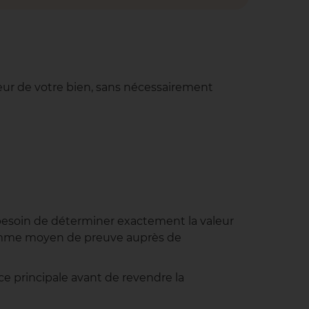
leur de votre bien, sans nécessairement
 besoin de déterminer exactement la valeur
r comme moyen de preuve auprès de
e principale avant de revendre la