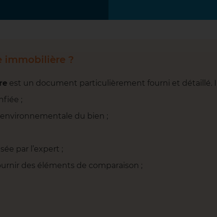
e immobilière ?
re
est un document particulièrement fourni et détaillé. Il 
nfiée ;
 environnementale du bien ;
sée par l’expert ;
urnir des éléments de comparaison ;