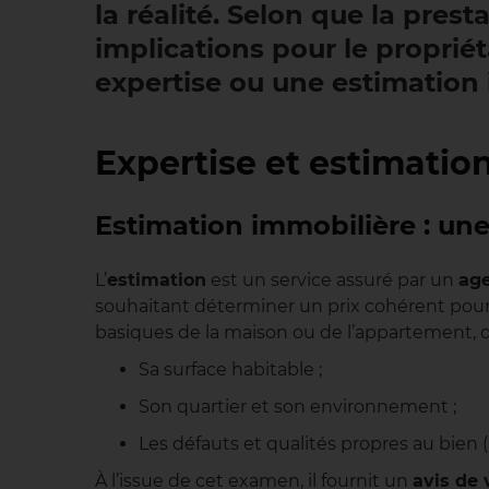
la réalité. Selon que la pres
implications pour le proprié
expertise ou une estimation 
Expertise et estimation
Estimation immobilière : une
L’
estimation
est un service assuré par un
age
souhaitant déterminer un prix cohérent pour s
basiques de la maison ou de l’appartement, d
Sa surface habitable ;
Son quartier et son environnement ;
Les défauts et qualités propres au bien
À l’issue de cet examen, il fournit un
avis de 