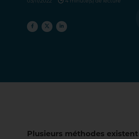
03/11/2022
4 minute(s) de lecture
Plusieurs méthodes existent 