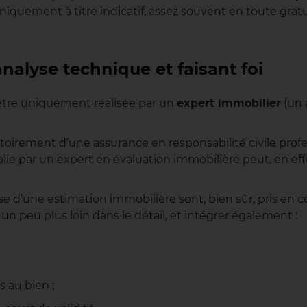
 uniquement à titre indicatif, assez souvent en toute gratu
nalyse technique et faisant foi
tre uniquement réalisée par un
expert immobilier
(un 
toirement d’une assurance en responsabilité civile profe
lie par un expert en évaluation immobilière peut, en effe
se d’une estimation immobilière sont, bien sûr, pris en 
n peu plus loin dans le détail, et intégrer également :
 au bien ;