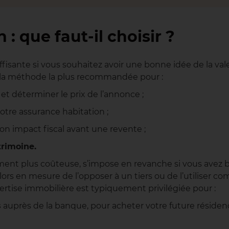
: que faut-il choisir ?
ffisante si vous souhaitez avoir une bonne idée de la va
de la méthode la plus recommandée pour :
et déterminer le prix de l’annonce ;
otre assurance habitation ;
on impact fiscal avant une revente ;
trimoine.
tement plus coûteuse, s’impose en revanche si vous avez
alors en mesure de l’opposer à un tiers ou de l’utilise
pertise immobilière est typiquement privilégiée pour :
s
auprès de la banque, pour acheter votre future résidenc