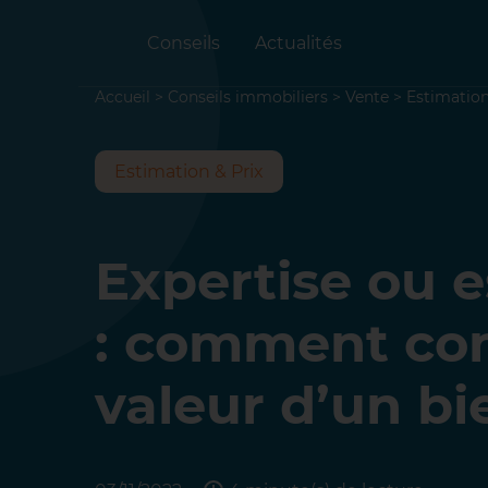
Conseils
Actualités
Accueil
>
Conseils immobiliers
>
Vente
>
Estimation
Estimation & Prix
Expertise ou 
: comment con
valeur d’un bi