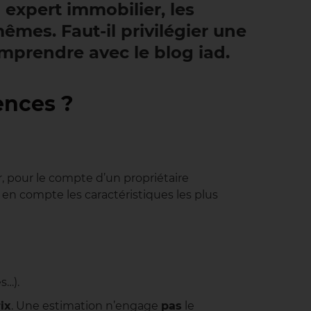
n expert immobilier, les
êmes. Faut-il privilégier une
mprendre avec le blog iad.
ences ?
, pour le compte d’un propriétaire
 en compte les caractéristiques les plus
s…).
ix
. Une estimation n’engage
pas
le