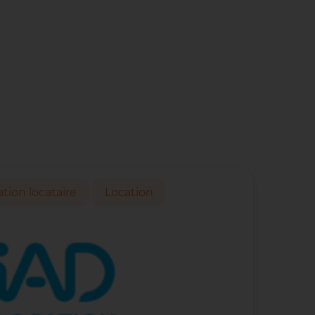
ation locataire
Location