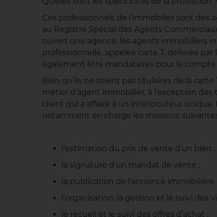
Quelles sont les spécificités de la profession ?
Ces professionnels de l’immobilier sont des a
au Registre Spécial des Agents Commerciaux 
ouvert une agence, les agents immobiliers ind
professionnelle, appelée carte T, délivrée pa
également être mandataires pour le compte
Bien qu’ils ne soient pas titulaires de la cart
métier d’agent immobilier, à l’exception des
client qui a affaire à un interlocuteur unique
notamment en charge les missions suivantes
l’estimation du prix de vente d’un bien ;
la signature d’un mandat de vente ;
la publication de l’annonce immobilière 
l’organisation, la gestion et le suivi des vi
le recueil et le suivi des offres d’achat ;