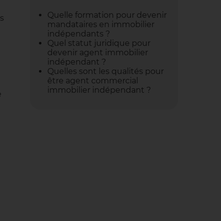
Quelle formation pour devenir
ts
mandataires en immobilier
indépendants ?
Quel statut juridique pour
devenir agent immobilier
indépendant ?
Quelles sont les qualités pour
être agent commercial
immobilier indépendant ?
e