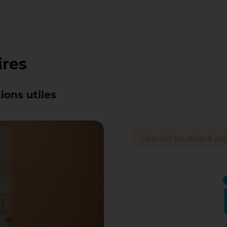
ires
ions utiles
Gestion locative & rel