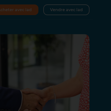
cheter avec iad
Vendre avec iad