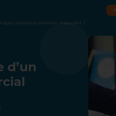
A
d’un agent commercial immobilier indépendant ?
e d’un
cial
?