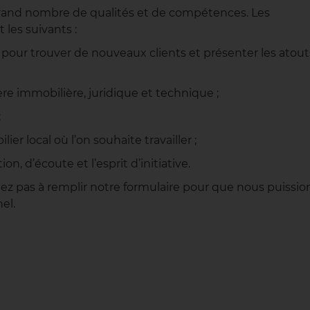
grand nombre de qualités et de compétences. Les
 les suivants :
 pour trouver de nouveaux clients et présenter les atout
e immobilière, juridique et technique ;
;
er local où l’on souhaite travailler ;
n, d’écoute et l’esprit d’initiative.
itez pas à remplir notre formulaire pour que nous puissio
el.