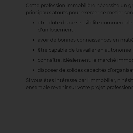
Cette profession immobilière nécessite un 
principaux atouts pour exercer ce métier sont
être doté d’une sensibilité commerciale
d’un logement ;
avoir de bonnes connaissances en matièr
être capable de travailler en autonomie 
connaître, idéalement, le marché immobili
disposer de solides capacités d’organisatio
Si vous êtes intéressé par l’immobilier, n’hés
ensemble revenir sur votre projet professionn