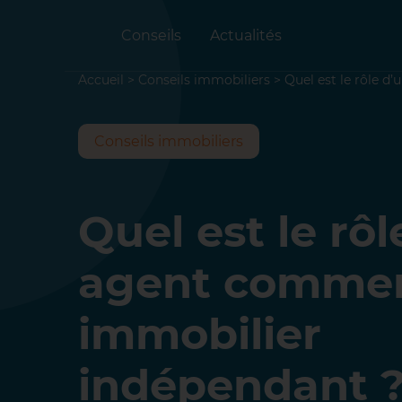
Conseils
Actualités
Accueil
>
Conseils immobiliers
>
Quel est le rôle 
Conseils immobiliers
Quel est le rôl
agent commer
immobilier
indépendant 