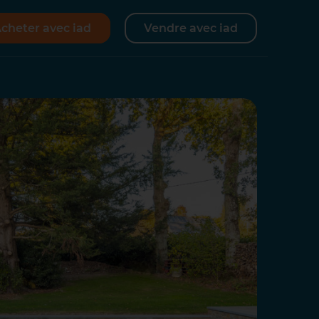
cheter avec iad
Vendre avec iad