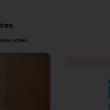
ires
ions utiles
Gestion locative & rel