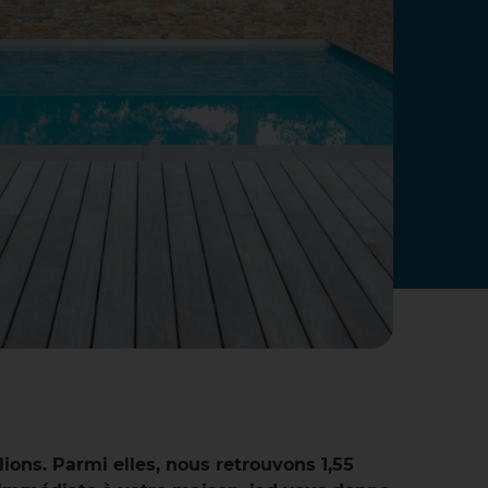
lions. Parmi elles, nous retrouvons 1,55