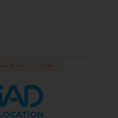
ation locataire
Location