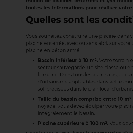
million de piscines enterrées et 1,64 mill
toutes les informations pour réaliser votre
Quelles sont les condit
Vous souhaitez construire une piscine dans vo
piscine enterrée, avec ou sans abri, sur votre 
piscine en béton armé.
Bassin inférieur à 10 m².
Votre terrain 
secteur sauvegardé, un site classé ou e
la mairie. Dans tous les autres cas, au
d’urbanisme applicables dans votre comm
sol, précisées dans le plan local d’urban
Taille du bassin comprise entre 10 m² 
noyade, vous devez équiper votre piscine
intégralement le bassin.
Piscine supérieure à 100 m².
Vous deve