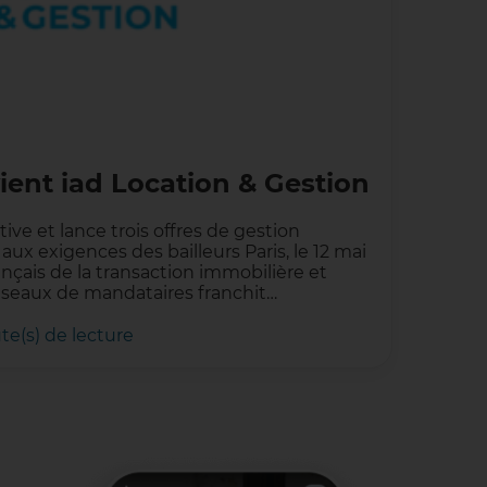
ent iad Location & Gestion
ative et lance trois offres de gestion
aux exigences des bailleurs Paris, le 12 mai
ançais de la transaction immobilière et
éseaux de mandataires franchit…
te(s) de lecture