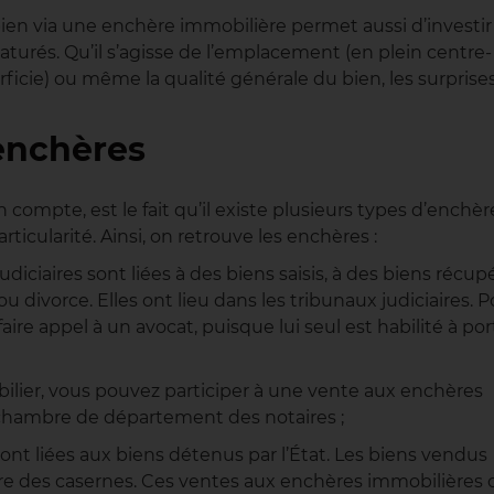
n bien via une enchère immobilière permet aussi d’investir
urés. Qu’il s’agisse de l’emplacement (en plein centre-
rficie) ou même la qualité générale du bien, les surprise
’enchères
 compte, est le fait qu’il existe plusieurs types d’enchèr
ticularité. Ainsi, on retrouve les enchères :
udiciaires sont liées à des biens saisis, à des biens récup
u divorce. Elles ont lieu dans les tribunaux judiciaires. 
aire appel à un avocat, puisque lui seul est habilité à por
ilier, vous pouvez participer à une vente aux enchères
a chambre de département des notaires ;
ont liées aux biens détenus par l’État. Les biens vendus
oire des casernes. Ces ventes aux enchères immobilières 