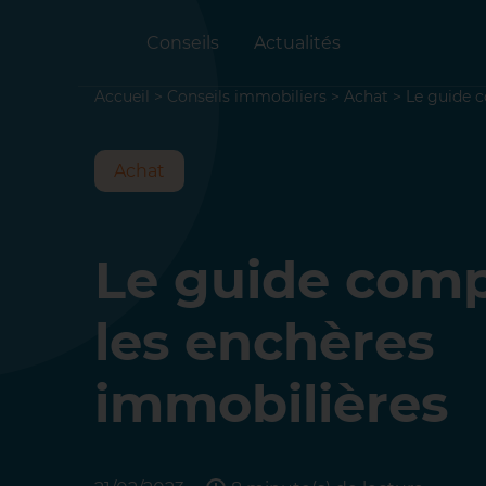
Conseils
Actualités
Accueil
>
Conseils immobiliers
>
Achat
>
Le guide c
Achat
Le guide comp
les enchères
immobilières