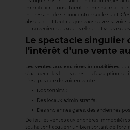
pratique existe et soit bien encadrée, les ach
immobilière constituent l’immense majorité d
intéressant de se concentrer sur le sujet. C’es
absolument tout ce que vous devez savoir sur
inconvénients auxquels elle peut vous expose
Le spectacle singulier 
l'intérêt d'une vente a
Les ventes aux enchères immobilières
, pe
d’acquérir des biens rares et d’exception, qui
n’est pas rare de voir en vente :
Des terrains ;
Des locaux administratifs ;
Des anciennes gares, des anciennes pos
De fait, les ventes aux enchères immobilière
souhaitent acquérir un bien sortant de l’ordin