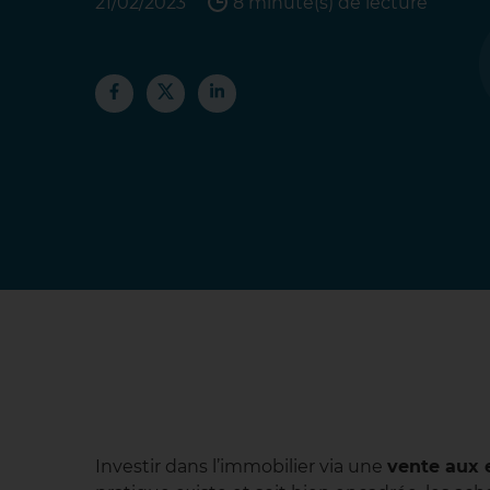
21/02/2023
8 minute(s) de lecture
Investir dans l’immobilier via une
vente aux 