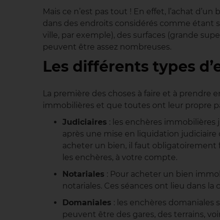
Mais ce n’est pas tout ! En effet, l’achat d’u
dans des endroits considérés comme étant sat
ville, par exemple), des surfaces (grande supe
peuvent être assez nombreuses.
Les différents types d
La première des choses à faire et à prendre en
immobilières et que toutes ont leur propre par
Judiciaires
: les enchères immobilières j
après une mise en liquidation judiciaire o
acheter un bien, il faut obligatoirement f
les enchères, à votre compte.
Notariales
: Pour acheter un bien immob
notariales. Ces séances ont lieu dans l
Domaniales
: les enchères domaniales s
peuvent être des gares, des terrains, v