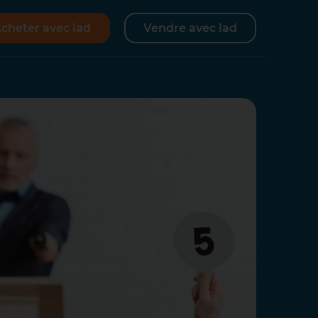
cheter avec iad
Vendre avec iad