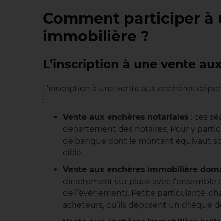
Comment participer à 
immobilière ?
L’inscription à une vente au
L’inscription à une vente aux enchères dépend 
:
Vente aux enchères notariales
: ces s
département des notaires. Pour y partici
de banque dont le montant équivaut sou
ciblé.
Vente aux enchères immobilière dom
directement sur place avec l’ensemble d
de l’événement). Petite particularité, c
acheteurs, qu’ils déposent un chèque d