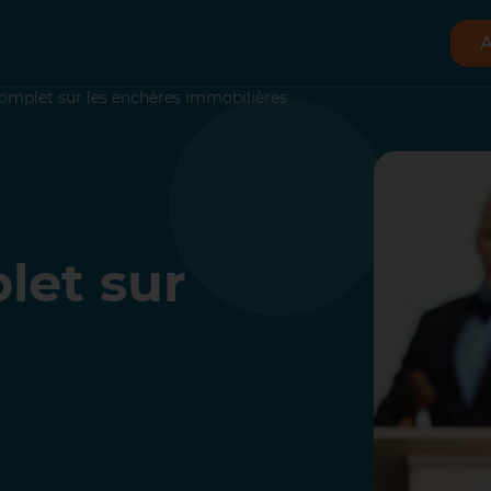
A
omplet sur les enchères immobilières
let sur