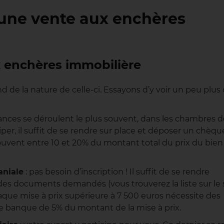
une vente aux enchères
x enchères immobilière
de la nature de celle-ci. Essayons d’y voir un peu plus c
éances se déroulent le plus souvent, dans les chambres d
per, il suffit de se rendre sur place et déposer un chèqu
vent entre 10 et 20% du montant total du prix du bien
aniale
: pas besoin d’inscription ! Il suffit de se rendre
es documents demandés (vous trouverez la liste sur le 
haque mise à prix supérieure à 7 500 euros nécessite des
e banque de 5% du montant de la mise à prix.