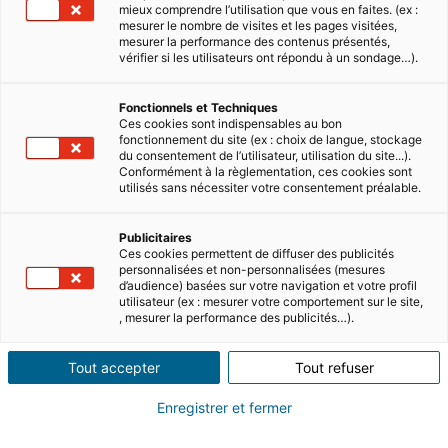
mieux comprendre l’utilisation que vous en faites. (ex :
mesurer le nombre de visites et les pages visitées,
mesurer la performance des contenus présentés,
vérifier si les utilisateurs ont répondu à un sondage…).
Fonctionnels et Techniques
Ces cookies sont indispensables au bon
fonctionnement du site (ex : choix de langue, stockage
du consentement de l’utilisateur, utilisation du site...).
Conformément à la règlementation, ces cookies sont
utilisés sans nécessiter votre consentement préalable.
Publicitaires
Ces cookies permettent de diffuser des publicités
personnalisées et non-personnalisées (mesures
d’audience) basées sur votre navigation et votre profil
utilisateur (ex : mesurer votre comportement sur le site,
, mesurer la performance des publicités…).
Tout accepter
Tout refuser
Évolution des prix en France
Enregistrer et fermer
Poursuite de la hausse des prix en