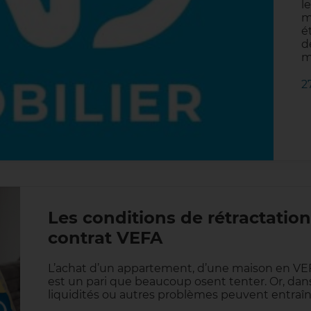
l
m
é
d
m
2
Les conditions de rétractation
contrat VEFA
L’achat d’un appartement, d’une maison en VE
est un pari que beaucoup osent tenter. Or, dans
liquidités ou autres problèmes peuvent entraîne