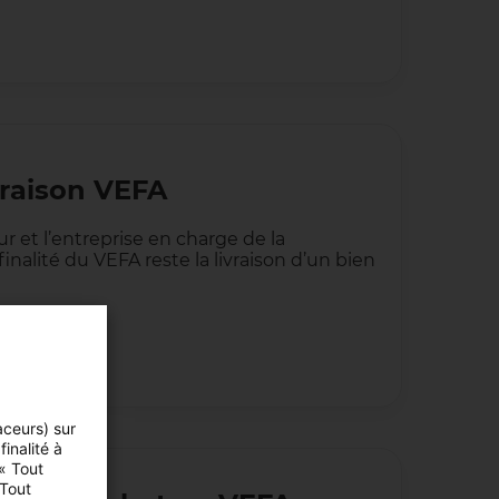
ivraison VEFA
r et l’entreprise en charge de la
inalité du VEFA reste la livraison d’un bien
aceurs) sur
inalité à
 « Tout
 Tout