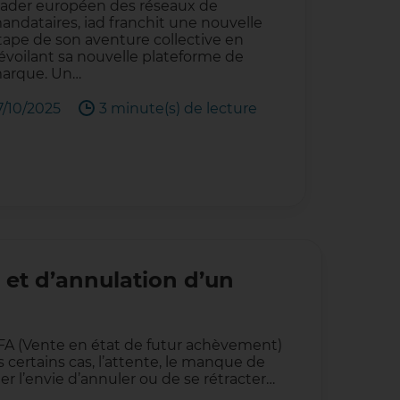
eader européen des réseaux de
andataires, iad franchit une nouvelle
tape de son aventure collective en
évoilant sa nouvelle plateforme de
arque. Un…
7/10/2025
3 minute(s) de lecture
 et d’annulation d’un
FA (Vente en état de futur achèvement)
 certains cas, l’attente, le manque de
r l’envie d’annuler ou de se rétracter…