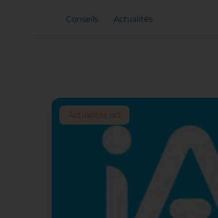
Conseils
Actualités
Actualités iad