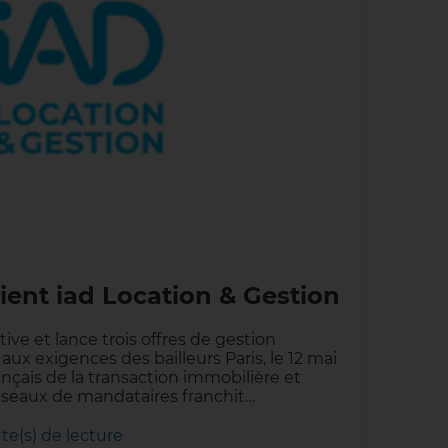
ent iad Location & Gestion
ative et lance trois offres de gestion
aux exigences des bailleurs Paris, le 12 mai
ançais de la transaction immobilière et
éseaux de mandataires franchit…
te(s) de lecture