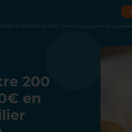
A
 200 000 et 300 000€ en 2025 ? Immobilier patrimonial ou rend
tre 200
00€ en
lier
u