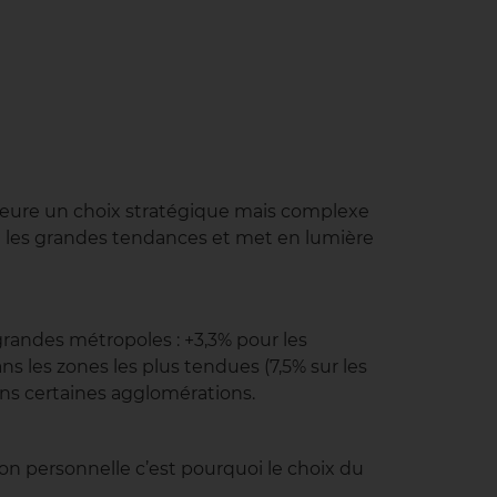
emeure un choix stratégique mais complexe
re les grandes tendances et met en lumière
 grandes métropoles : +3,3% pour les
s les zones les plus tendues (7,5% sur les
ns certaines agglomérations.
sion personnelle c’est pourquoi le choix du