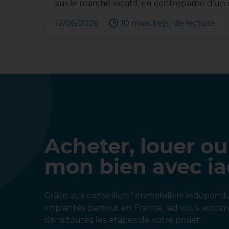
sur le marché locatif, en contrepartie d’
12/06/2026
10 minute(s) de lecture
Acheter, louer ou
mon bien avec i
Grâce aux conseillers* immobiliers indépend
implantés partout en France, iad vous acc
dans toutes les étapes de votre projet.