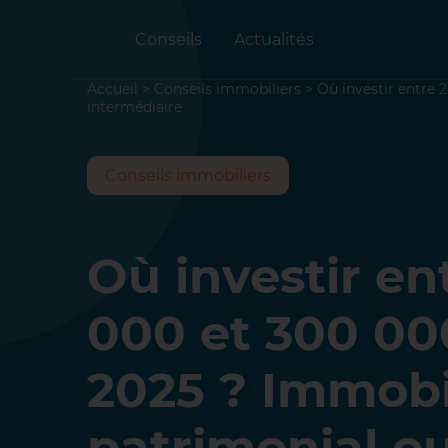
Conseils
Actualités
Accueil
>
Conseils immobiliers
>
Où investir entre
intermédiaire
Conseils immobiliers
Où investir en
000 et 300 0
2025 ? Immobi
patrimonial o