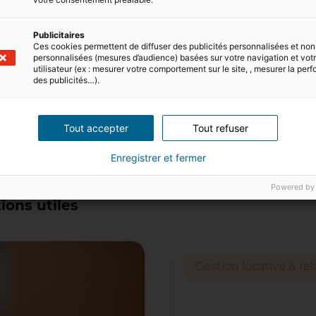
Publicitaires
Ces cookies permettent de diffuser des publicités personnalisées et non
personnalisées (mesures d’audience) basées sur votre navigation et votre
utilisateur (ex : mesurer votre comportement sur le site, , mesurer la pe
des publicités…).
Tout accepter
Tout refuser
ires
Enregistrer et fermer
Powered by
ions utiles
Gestion locative & rel