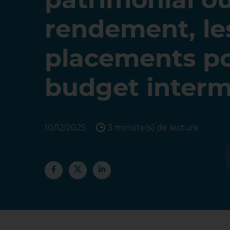
rendement, le
placements p
budget interm
10/12/2025
3 minute(s) de lecture