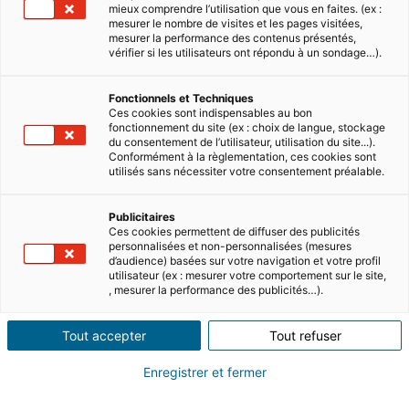
mieux comprendre l’utilisation que vous en faites. (ex :
mesurer le nombre de visites et les pages visitées,
mesurer la performance des contenus présentés,
vérifier si les utilisateurs ont répondu à un sondage…).
Fonctionnels et Techniques
Ces cookies sont indispensables au bon
fonctionnement du site (ex : choix de langue, stockage
du consentement de l’utilisateur, utilisation du site...).
Conformément à la règlementation, ces cookies sont
utilisés sans nécessiter votre consentement préalable.
Publicitaires
Ces cookies permettent de diffuser des publicités
personnalisées et non-personnalisées (mesures
d’audience) basées sur votre navigation et votre profil
utilisateur (ex : mesurer votre comportement sur le site,
, mesurer la performance des publicités…).
Tout accepter
Tout refuser
Enregistrer et fermer