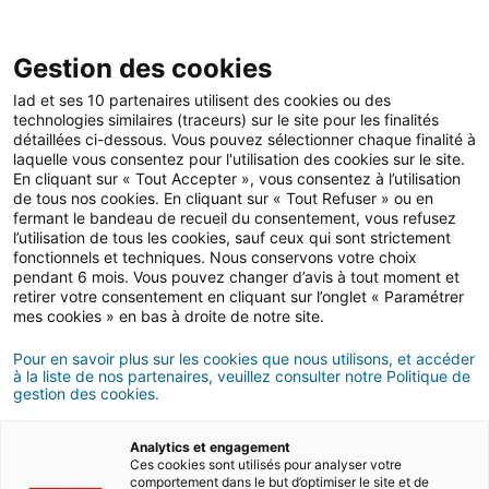
Gestion des cookies
Iad et ses 10 partenaires utilisent des cookies ou des
technologies similaires (traceurs) sur le site pour les finalités
Déménagement
détaillées ci-dessous. Vous pouvez sélectionner chaque finalité à
laquelle vous consentez pour l'utilisation des cookies sur le site.
En cliquant sur « Tout Accepter », vous consentez à l’utilisation
de tous nos cookies. En cliquant sur « Tout Refuser » ou en
Comment déménager
fermant le bandeau de recueil du consentement, vous refusez
l’utilisation de tous les cookies, sauf ceux qui sont strictement
quand on est étudiant ?
fonctionnels et techniques. Nous conservons votre choix
pendant 6 mois. Vous pouvez changer d’avis à tout moment et
retirer votre consentement en cliquant sur l’onglet « Paramétrer
mes cookies » en bas à droite de notre site.
25/10/2021
4 minute(s) de lecture
Pour en savoir plus sur les cookies que nous utilisons, et accéder
à la liste de nos partenaires, veuillez consulter notre Politique de
gestion des cookies.
Analytics et engagement
Ces cookies sont utilisés pour analyser votre
comportement dans le but d’optimiser le site et de