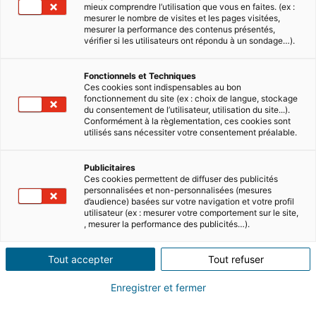
mieux comprendre l’utilisation que vous en faites. (ex :
mesurer le nombre de visites et les pages visitées,
mesurer la performance des contenus présentés,
vérifier si les utilisateurs ont répondu à un sondage…).
Fonctionnels et Techniques
Ces cookies sont indispensables au bon
fonctionnement du site (ex : choix de langue, stockage
du consentement de l’utilisateur, utilisation du site...).
Conformément à la règlementation, ces cookies sont
utilisés sans nécessiter votre consentement préalable.
Publicitaires
Ces cookies permettent de diffuser des publicités
personnalisées et non-personnalisées (mesures
d’audience) basées sur votre navigation et votre profil
utilisateur (ex : mesurer votre comportement sur le site,
, mesurer la performance des publicités…).
Tout accepter
Tout refuser
Évolution des prix en France
Enregistrer et fermer
Vers la stabilisation des prix de l’ancien