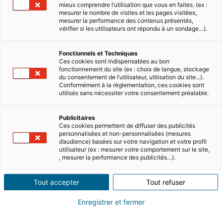
mieux comprendre l’utilisation que vous en faites. (ex :
mesurer le nombre de visites et les pages visitées,
mesurer la performance des contenus présentés,
vérifier si les utilisateurs ont répondu à un sondage…).
Fonctionnels et Techniques
Ces cookies sont indispensables au bon
fonctionnement du site (ex : choix de langue, stockage
du consentement de l’utilisateur, utilisation du site...).
Conformément à la règlementation, ces cookies sont
utilisés sans nécessiter votre consentement préalable.
Publicitaires
Ces cookies permettent de diffuser des publicités
personnalisées et non-personnalisées (mesures
d’audience) basées sur votre navigation et votre profil
utilisateur (ex : mesurer votre comportement sur le site,
, mesurer la performance des publicités…).
Tout accepter
Tout refuser
Enregistrer et fermer