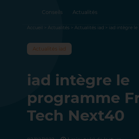
Conseils
Actualités
Accueil
>
Actualités
>
Actualités iad
>
iad intègre 
Actualités iad
iad intègre le
programme F
Tech Next40