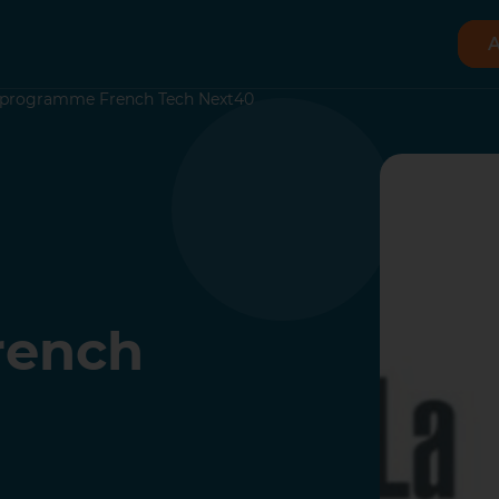
A
le programme French Tech Next40
rench