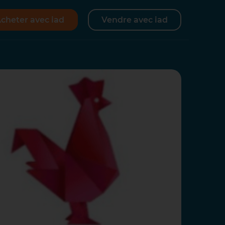
cheter avec iad
Vendre avec iad