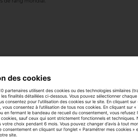
es de rang mondial.
on des cookies
10 partenaires utilisent des cookies ou des technologies similaires (tr
ires
r les finalités détaillées ci-dessous. Vous pouvez sélectionner chaque f
us consentez pour l'utilisation des cookies sur le site. En cliquant sur
 vous consentez à l’utilisation de tous nos cookies. En cliquant sur «
u en fermant le bandeau de recueil du consentement, vous refusez l’u
ions utiles
 cookies, sauf ceux qui sont strictement fonctionnels et techniques.
 votre choix pendant 6 mois. Vous pouvez changer d’avis à tout mo
tre consentement en cliquant sur l’onglet « Paramétrer mes cookies » 
otre site.