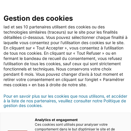
Gestion des cookies
Iad et ses 10 partenaires utilisent des cookies ou des
technologies similaires (traceurs) sur le site pour les finalités
Mise en location
détaillées ci-dessous. Vous pouvez sélectionner chaque finalité à
laquelle vous consentez pour l'utilisation des cookies sur le site.
En cliquant sur « Tout Accepter », vous consentez à l’utilisation
de tous nos cookies. En cliquant sur « Tout Refuser » ou en
Charges locatives :
fermant le bandeau de recueil du consentement, vous refusez
l’utilisation de tous les cookies, sauf ceux qui sont strictement
définition et
fonctionnels et techniques. Nous conservons votre choix
pendant 6 mois. Vous pouvez changer d’avis à tout moment et
régularisation
retirer votre consentement en cliquant sur l’onglet « Paramétrer
mes cookies » en bas à droite de notre site.
Pour en savoir plus sur les cookies que nous utilisons, et accéder
04/05/2026
4 minute(s) de lecture
à la liste de nos partenaires, veuillez consulter notre Politique de
gestion des cookies.
Analytics et engagement
Ces cookies sont utilisés pour analyser votre
comportement dans le but d’optimiser le site et de