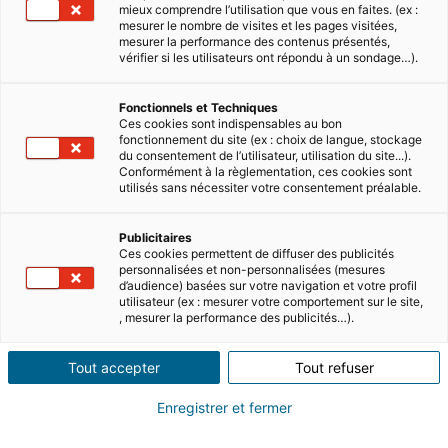
mieux comprendre l’utilisation que vous en faites. (ex :
mesurer le nombre de visites et les pages visitées,
mesurer la performance des contenus présentés,
vérifier si les utilisateurs ont répondu à un sondage…).
Fonctionnels et Techniques
Ces cookies sont indispensables au bon
fonctionnement du site (ex : choix de langue, stockage
du consentement de l’utilisateur, utilisation du site...).
Conformément à la règlementation, ces cookies sont
utilisés sans nécessiter votre consentement préalable.
Publicitaires
Ces cookies permettent de diffuser des publicités
personnalisées et non-personnalisées (mesures
d’audience) basées sur votre navigation et votre profil
utilisateur (ex : mesurer votre comportement sur le site,
, mesurer la performance des publicités…).
Tout accepter
Tout refuser
Enregistrer et fermer