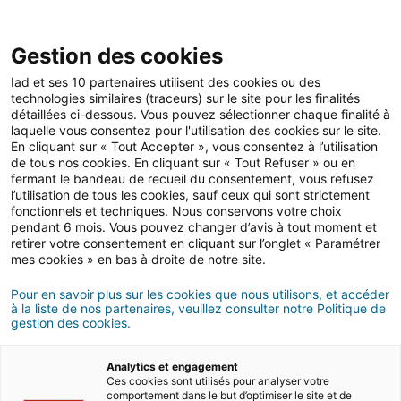
Gestion des cookies
Iad et ses 10 partenaires utilisent des cookies ou des
technologies similaires (traceurs) sur le site pour les finalités
Gestion locative & relation locataire
détaillées ci-dessous. Vous pouvez sélectionner chaque finalité à
laquelle vous consentez pour l'utilisation des cookies sur le site.
En cliquant sur « Tout Accepter », vous consentez à l’utilisation
de tous nos cookies. En cliquant sur « Tout Refuser » ou en
Location et travaux : qui
fermant le bandeau de recueil du consentement, vous refusez
l’utilisation de tous les cookies, sauf ceux qui sont strictement
paie quoi ?
fonctionnels et techniques. Nous conservons votre choix
pendant 6 mois. Vous pouvez changer d’avis à tout moment et
retirer votre consentement en cliquant sur l’onglet « Paramétrer
mes cookies » en bas à droite de notre site.
04/05/2026
5 minute(s) de lecture
Pour en savoir plus sur les cookies que nous utilisons, et accéder
à la liste de nos partenaires, veuillez consulter notre Politique de
gestion des cookies.
Analytics et engagement
Ces cookies sont utilisés pour analyser votre
comportement dans le but d’optimiser le site et de