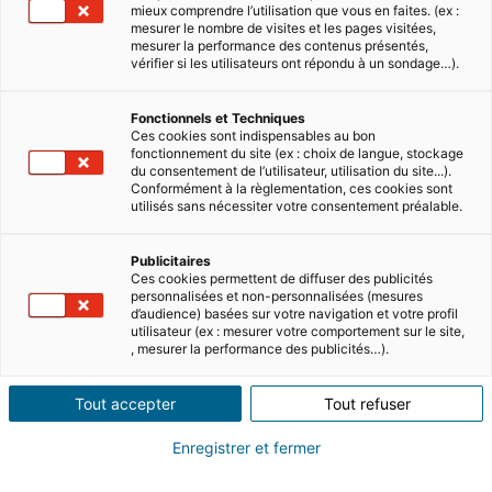
mieux comprendre l’utilisation que vous en faites. (ex :
mesurer le nombre de visites et les pages visitées,
mesurer la performance des contenus présentés,
vérifier si les utilisateurs ont répondu à un sondage…).
Fonctionnels et Techniques
Ces cookies sont indispensables au bon
fonctionnement du site (ex : choix de langue, stockage
du consentement de l’utilisateur, utilisation du site...).
Conformément à la règlementation, ces cookies sont
utilisés sans nécessiter votre consentement préalable.
Publicitaires
Ces cookies permettent de diffuser des publicités
personnalisées et non-personnalisées (mesures
d’audience) basées sur votre navigation et votre profil
utilisateur (ex : mesurer votre comportement sur le site,
, mesurer la performance des publicités…).
Tout accepter
Tout refuser
Enregistrer et fermer